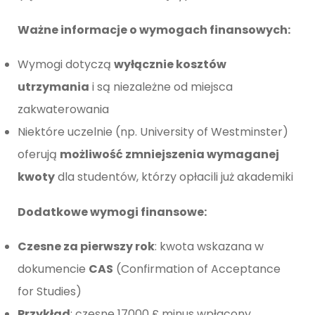
Ważne informacje o wymogach finansowych:
Wymogi dotyczą
wyłącznie kosztów
utrzymania
i są niezależne od miejsca
zakwaterowania
Niektóre uczelnie (np. University of Westminster)
oferują
możliwość zmniejszenia wymaganej
kwoty
dla studentów, którzy opłacili już akademiki
Dodatkowe wymogi finansowe:
Czesne za pierwszy rok
: kwota wskazana w
dokumencie
CAS
(Confirmation of Acceptance
for Studies)
Przykład
: czesne 17000 £ minus wpłacony