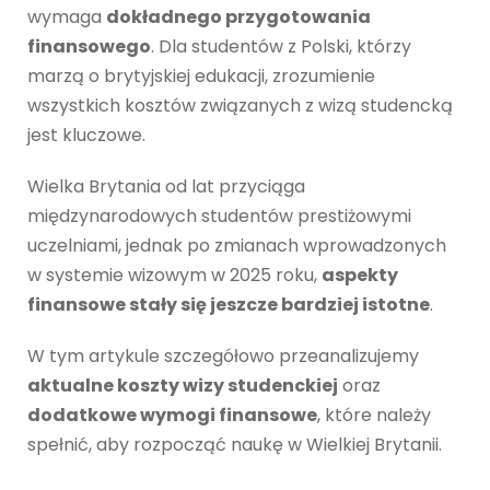
wymaga
dokładnego przygotowania
finansowego
. Dla studentów z Polski, którzy
marzą o brytyjskiej edukacji, zrozumienie
wszystkich kosztów związanych z wizą studencką
jest kluczowe.
Wielka Brytania od lat przyciąga
międzynarodowych studentów prestiżowymi
uczelniami, jednak po zmianach wprowadzonych
w systemie wizowym w 2025 roku,
aspekty
finansowe stały się jeszcze bardziej istotne
.
W tym artykule szczegółowo przeanalizujemy
aktualne koszty wizy studenckiej
oraz
dodatkowe wymogi finansowe
, które należy
spełnić, aby rozpocząć naukę w Wielkiej Brytanii.