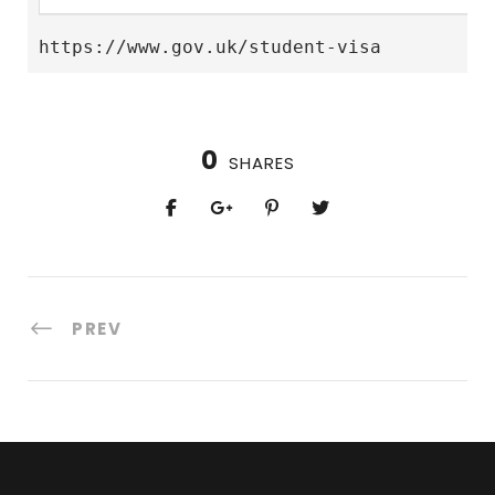
https://www.gov.uk/student-visa
0
SHARES
PREV