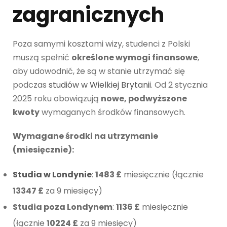
zagranicznych
Poza samymi kosztami wizy, studenci z Polski
muszą spełnić
określone wymogi finansowe
,
aby udowodnić, że są w stanie utrzymać się
podczas
studiów w Wielkiej Brytanii
. Od 2 stycznia
2025 roku obowiązują
nowe, podwyższone
kwoty
wymaganych środków finansowych.
Wymagane środki na utrzymanie
(miesięcznie):
Studia w Londynie
:
1483 £
miesięcznie (łącznie
13347 £
za 9 miesięcy)
Studia poza Londynem
:
1136 £
miesięcznie
(łącznie
10224 £
za 9 miesięcy)