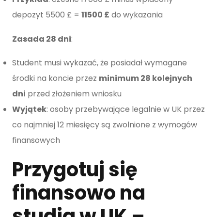
depozyt 5500 £ =
11500 £
do wykazania
Zasada 28 dni
:
Student musi wykazać, że posiadał wymagane
środki na koncie przez
minimum 28 kolejnych
dni
przed złożeniem wniosku
Wyjątek
: osoby przebywające legalnie w UK przez
co najmniej 12 miesięcy są zwolnione z wymogów
finansowych
Przygotuj się
finansowo na
studia w UK –