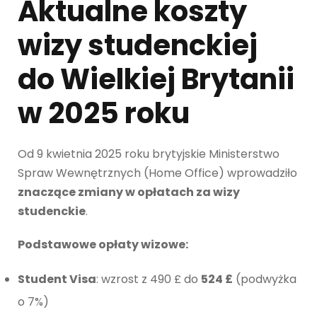
Aktualne koszty
wizy studenckiej
do Wielkiej Brytanii
w 2025 roku
Od 9 kwietnia 2025 roku brytyjskie Ministerstwo
Spraw Wewnętrznych (Home Office) wprowadziło
znaczące zmiany w opłatach za wizy
studenckie
.
Podstawowe opłaty wizowe:
Student Visa
: wzrost z 490 £ do
524 £
(podwyżka
o 7%)