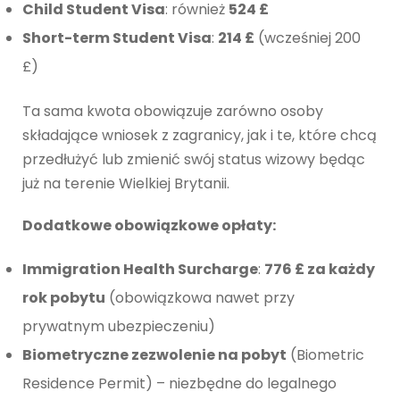
Child Student Visa
: również
524 £
Short-term Student Visa
:
214 £
(wcześniej 200
£)
Ta sama kwota obowiązuje zarówno osoby
składające wniosek z zagranicy, jak i te, które chcą
przedłużyć lub zmienić swój status wizowy będąc
już na terenie Wielkiej Brytanii.
Dodatkowe obowiązkowe opłaty:
Immigration Health Surcharge
:
776 £ za każdy
rok pobytu
(obowiązkowa nawet przy
prywatnym ubezpieczeniu)
Biometryczne zezwolenie na pobyt
(Biometric
Residence Permit) – niezbędne do legalnego