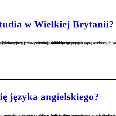
studia w Wielkiej Brytanii?
ię języka angielskiego?