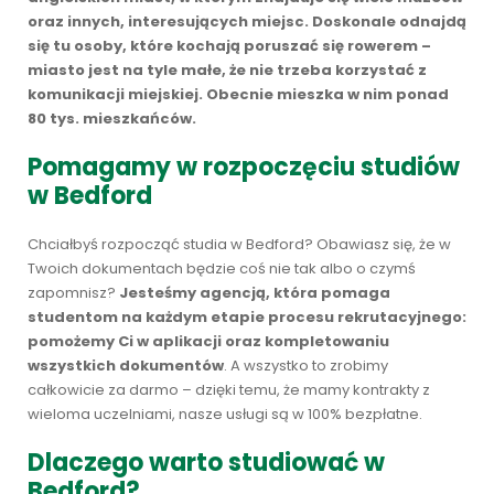
oraz innych, interesujących miejsc. Doskonale odnajdą
się tu osoby, które kochają poruszać się rowerem –
miasto jest na tyle małe, że nie trzeba korzystać z
komunikacji miejskiej. Obecnie mieszka w nim ponad
80 tys. mieszkańców.
Pomagamy w rozpoczęciu studiów
w Bedford
Chciałbyś rozpocząć studia w Bedford? Obawiasz się, że w
Twoich dokumentach będzie coś nie tak albo o czymś
zapomnisz?
Jesteśmy agencją, która pomaga
studentom na każdym etapie procesu rekrutacyjnego:
pomożemy Ci w aplikacji oraz kompletowaniu
wszystkich dokumentów
. A wszystko to zrobimy
całkowicie za darmo – dzięki temu, że mamy kontrakty z
wieloma uczelniami, nasze usługi są w 100% bezpłatne.
Dlaczego warto studiować w
Bedford?