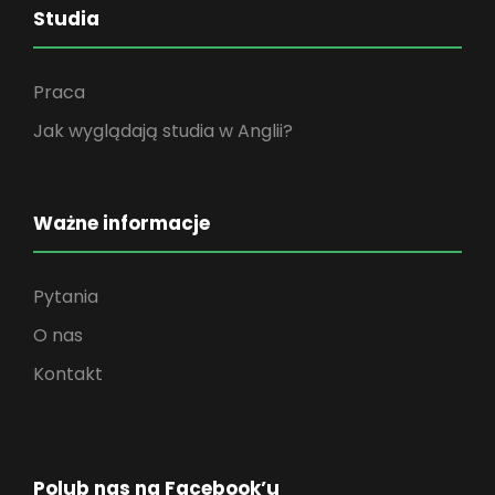
Studia
Praca
Jak wyglądają studia w Anglii?
Ważne informacje
Pytania
O nas
Kontakt
Polub nas na Facebook’u