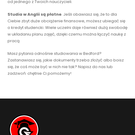
od jednego z Twoich nauczycieli.
Studia w Anglii są płatne
. Jeśli obawiasz się, że to dla
Ciebie zbyt duże obciążenie finansowe, możesz ubiegać się
o kredyt studencki. Wiele uczelni daje również dużą swobodę
w układaniu planu zajęć, dzięki czemu można łączyć naukę z
pracą.
Masz pytania odnośnie studiowania w Bedford?
Zastanawiasz się, jakie dokumenty trzeba złożyć albo boisz
się, że coś może być w nich nie tak? Napisz do nas lub
zadzwoń: chętnie Ci pomożemy!