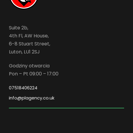
Suite 2b,
4th Fl, AW House,
6-8 Stuart Street,
Luton, LU1 2SJ
Godziny otwarcia
Pon – Pt 09:00 – 17:00
07518406224
info@plagency.co.uk