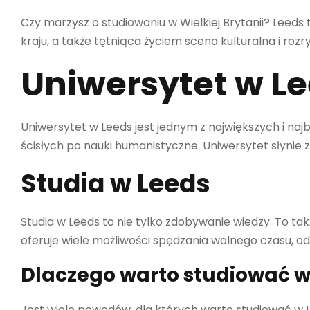
Czy marzysz o studiowaniu w Wielkiej Brytanii? Leeds
kraju, a także tętniąca życiem scena kulturalna i roz
Uniwersytet w L
Uniwersytet w Leeds jest jednym z największych i najb
ścisłych po nauki humanistyczne. Uniwersytet słynie
Studia w Leeds
Studia w Leeds to nie tylko zdobywanie wiedzy. To ta
oferuje wiele możliwości spędzania wolnego czasu, od 
Dlaczego warto studiować w
Jest wiele powodów, dla których warto studiować w Lee