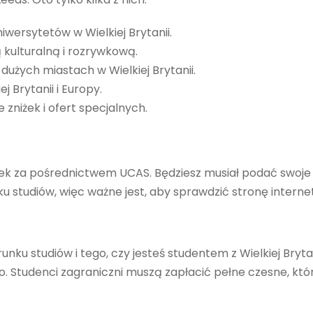
iwersytetów w Wielkiej Brytanii.
 kulturalną i rozrywkową.
dużych miastach w Wielkiej Brytanii.
 Brytanii i Europy.
e zniżek i ofert specjalnych.
osek za pośrednictwem UCAS. Będziesz musiał podać swoje
ku studiów, więc ważne jest, aby sprawdzić stronę intern
unku studiów i tego, czy jesteś studentem z Wielkiej Bryta
. Studenci zagraniczni muszą zapłacić pełne czesne, kt