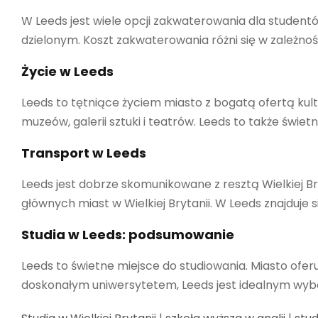
W Leeds jest wiele opcji zakwaterowania dla studen
dzielonym. Koszt zakwaterowania różni się w zależnośc
Życie w Leeds
Leeds to tętniące życiem miasto z bogatą ofertą kultur
muzeów, galerii sztuki i teatrów. Leeds to także świe
Transport w Leeds
Leeds jest dobrze skomunikowane z resztą Wielkiej Br
głównych miast w Wielkiej Brytanii. W Leeds znajduje
Studia w Leeds: podsumowanie
Leeds to świetne miejsce do studiowania. Miasto ofer
doskonałym uniwersytetem, Leeds jest idealnym wy