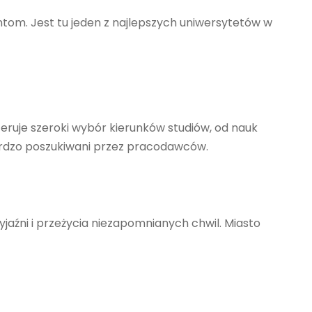
ntom. Jest tu jeden z najlepszych uniwersytetów w
feruje szeroki wybór kierunków studiów, od nauk
bardzo poszukiwani przez pracodawców.
yjaźni i przeżycia niezapomnianych chwil. Miasto