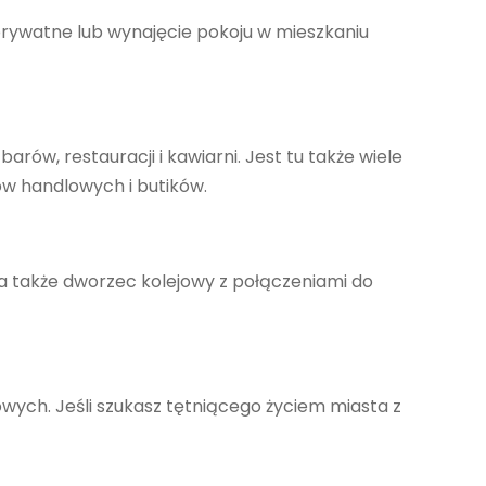
prywatne lub wynajęcie pokoju w mieszkaniu
rów, restauracji i kawiarni. Jest tu także wiele
rów handlowych i butików.
 a także dworzec kolejowy z połączeniami do
owych. Jeśli szukasz tętniącego życiem miasta z