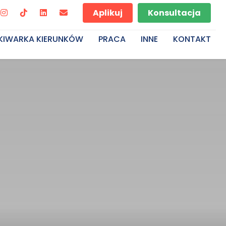
Aplikuj
Konsultacja
KIWARKA KIERUNKÓW
PRACA
INNE
KONTAKT