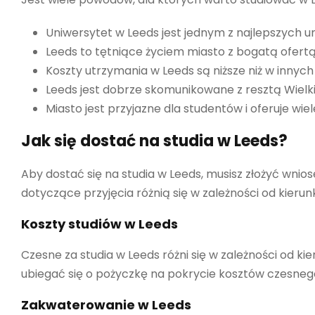
Uniwersytet w Leeds jest jednym z najlepszych un
Leeds to tętniące życiem miasto z bogatą ofertą
Koszty utrzymania w Leeds są niższe niż w innych 
Leeds jest dobrze skomunikowane z resztą Wielkiej
Miasto jest przyjazne dla studentów i oferuje wiel
Jak się dostać na studia w Leeds?
Aby dostać się na studia w Leeds, musisz złożyć wni
dotyczące przyjęcia różnią się w zależności od kierun
Koszty studiów w Leeds
Czesne za studia w Leeds różni się w zależności od kier
ubiegać się o pożyczkę na pokrycie kosztów czesnego
Zakwaterowanie w Leeds