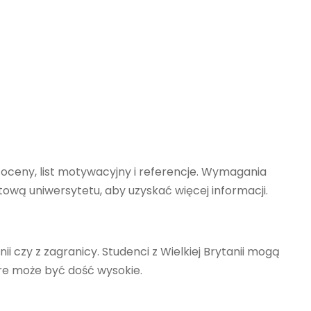
 oceny, list motywacyjny i referencje. Wymagania
etową uniwersytetu, aby uzyskać więcej informacji.
nii czy z zagranicy. Studenci z Wielkiej Brytanii mogą
óre może być dość wysokie.