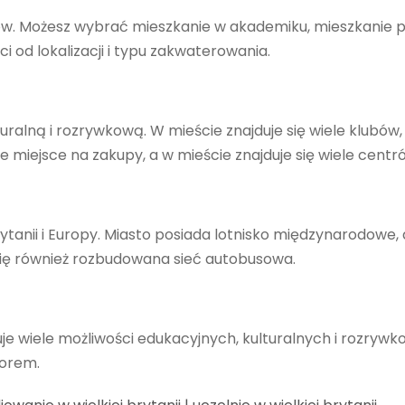
tów. Możesz wybrać mieszkanie w akademiku, mieszkanie 
i od lokalizacji i typu zakwaterowania.
alną i rozrywkową. W mieście znajduje się wiele klubów, ba
tne miejsce na zakupy, a w mieście znajduje się wiele cent
ytanii i Europy. Miasto posiada lotnisko międzynarodowe,
 się również rozbudowana sieć autobusowa.
uje wiele możliwości edukacyjnych, kulturalnych i rozrywk
borem.