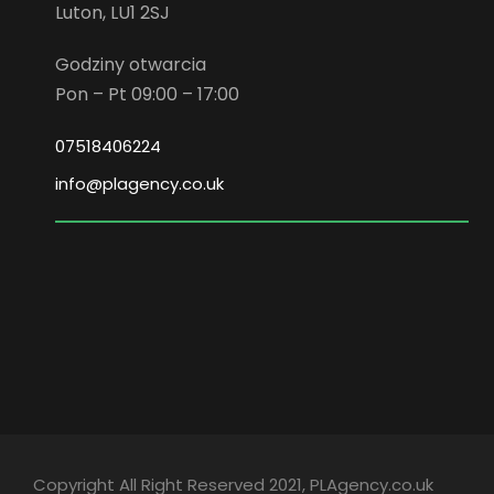
Luton, LU1 2SJ
Godziny otwarcia
Pon – Pt 09:00 – 17:00
07518406224
info@plagency.co.uk
Copyright All Right Reserved 2021, PLAgency.co.uk