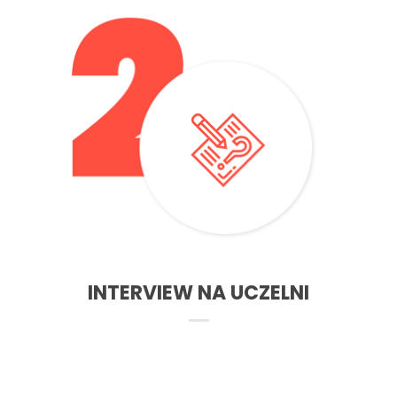
– Pomożemy Ci z przebrnieciem wywiadu na uczelni.
Podpowiemy jakie tematy mogą wystapic na teście i jak
się do nich przygotować.
INTERVIEW NA UCZELNI