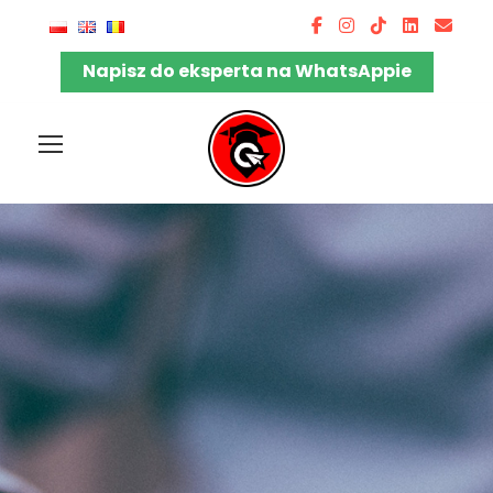
Napisz do eksperta na WhatsAppie