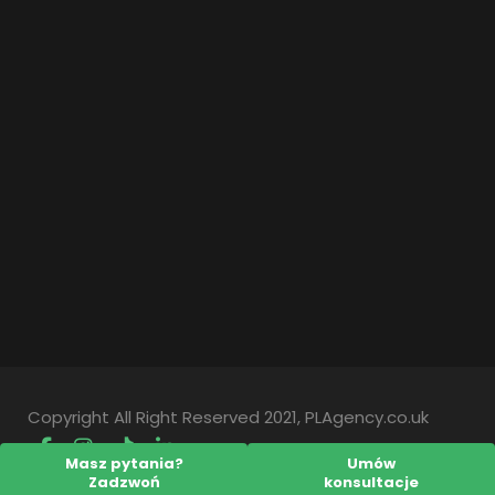
Copyright All Right Reserved 2021, PLAgency.co.uk
Masz pytania?
Umów
Zadzwoń
konsultacje