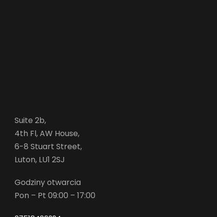
Suite 2b,
4th Fl, AW House,
6-8 Stuart Street,
Luton, LU1 2SJ
Godziny otwarcia
Pon – Pt 09:00 – 17:00