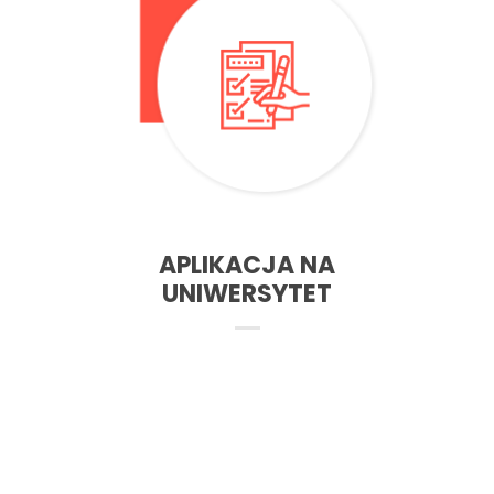
– Wyślij aplikację online lub przyjdź do nas do biura
Wybierz kierunek
APLIKACJA NA
UNIWERSYTET