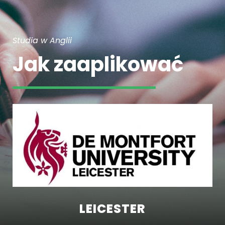
Studia w Anglii
Jak zaaplikować
LEICESTER