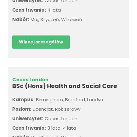
Uniwersytet:
Cecos London
Czas trwania:
4 lata
Nabór:
Maj, Styczeń, Wrzesień
Więcej szczegółów
Cecos London
BSc (Hons) Health and Social Care
Kampus:
Birmingham, Bradford, Londyn
Poziom:
Licencjat, Rok zerowy
Uniwersytet:
Cecos London
Czas trwania:
3 lata, 4 lata