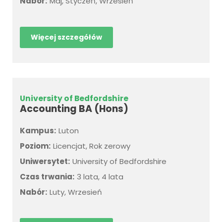
Nabór:
Maj, Styczeń, Wrzesień
Więcej szczegółów
University of Bedfordshire
Accounting BA (Hons)
Kampus:
Luton
Poziom:
Licencjat, Rok zerowy
Uniwersytet:
University of Bedfordshire
Czas trwania:
3 lata, 4 lata
Nabór:
Luty, Wrzesień