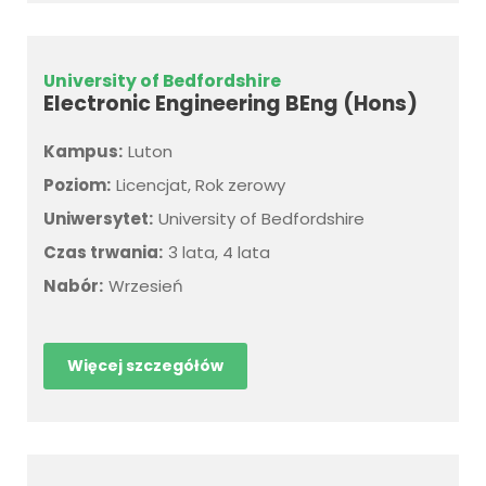
University of Bedfordshire
Electronic Engineering BEng (Hons)
Kampus:
Luton
Poziom:
Licencjat, Rok zerowy
Uniwersytet:
University of Bedfordshire
Czas trwania:
3 lata, 4 lata
Nabór:
Wrzesień
Więcej szczegółów