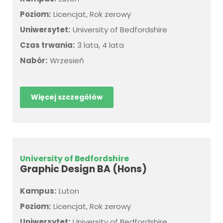
Poziom:
Licencjat, Rok zerowy
Uniwersytet:
University of Bedfordshire
Czas trwania:
3 lata, 4 lata
Nabór:
Wrzesień
Więcej szczegółów
University of Bedfordshire
Graphic Design BA (Hons)
Kampus:
Luton
Poziom:
Licencjat, Rok zerowy
Uniwersytet:
University of Bedfordshire