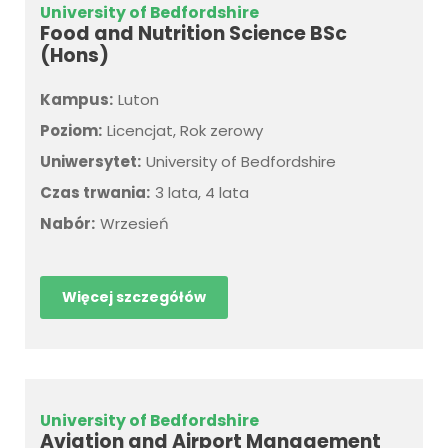
University of Bedfordshire
Food and Nutrition Science BSc
(Hons)
Kampus:
Luton
Poziom:
Licencjat, Rok zerowy
Uniwersytet:
University of Bedfordshire
Czas trwania:
3 lata, 4 lata
Nabór:
Wrzesień
Więcej szczegółów
University of Bedfordshire
Aviation and Airport Management