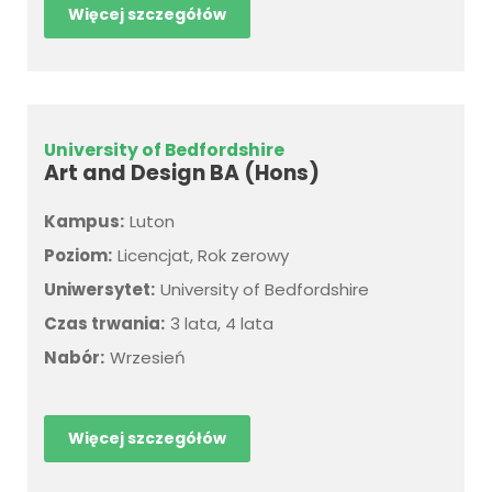
Więcej szczegółów
University of Bedfordshire
Art and Design BA (Hons)
Kampus:
Luton
Poziom:
Licencjat, Rok zerowy
Uniwersytet:
University of Bedfordshire
Czas trwania:
3 lata, 4 lata
Nabór:
Wrzesień
Więcej szczegółów