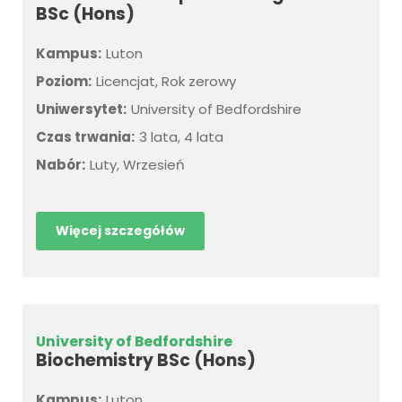
BSc (Hons)
Kampus:
Luton
Poziom:
Licencjat, Rok zerowy
Uniwersytet:
University of Bedfordshire
Czas trwania:
3 lata, 4 lata
Nabór:
Luty, Wrzesień
Więcej szczegółów
University of Bedfordshire
Biochemistry BSc (Hons)
Kampus:
Luton