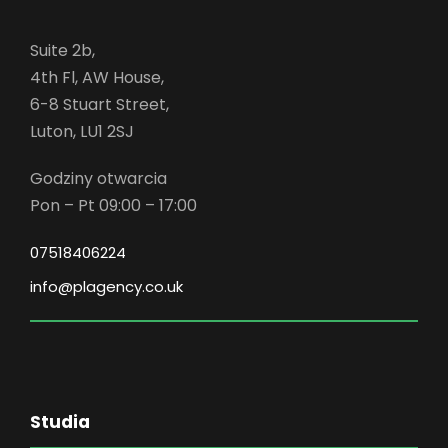
Suite 2b,
4th Fl, AW House,
6-8 Stuart Street,
Luton, LU1 2SJ
Godziny otwarcia
Pon – Pt 09:00 – 17:00
07518406224
info@plagency.co.uk
Studia