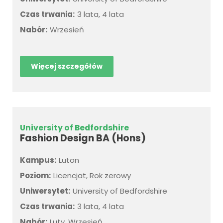
Czas trwania:
3 lata, 4 lata
Nabór:
Wrzesień
Więcej szczegółów
University of Bedfordshire
Fashion Design BA (Hons)
Kampus:
Luton
Poziom:
Licencjat, Rok zerowy
Uniwersytet:
University of Bedfordshire
Czas trwania:
3 lata, 4 lata
Nabór:
Luty, Wrzesień