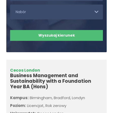
Cecos London
Business Management and
Sustainability with a Foundation
Year BA (Hons)
Kampus:
Birmingham, Bradford, Londyn
Poziom:
Licencjat, Rok zerowy