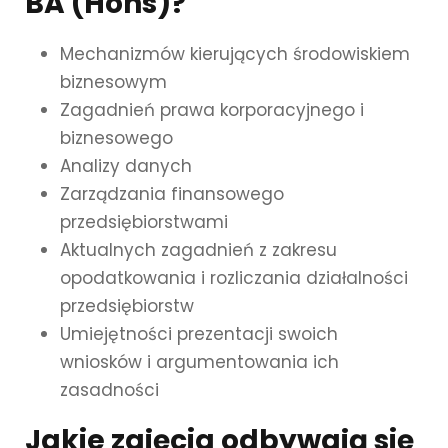
BA (Hons)?
Mechanizmów kierujących środowiskiem
biznesowym
Zagadnień prawa korporacyjnego i
biznesowego
Analizy danych
Zarządzania finansowego
przedsiębiorstwami
Aktualnych zagadnień z zakresu
opodatkowania i rozliczania działalności
przedsiębiorstw
Umiejętności prezentacji swoich
wniosków i argumentowania ich
zasadności
Jakie zajęcia odbywają się