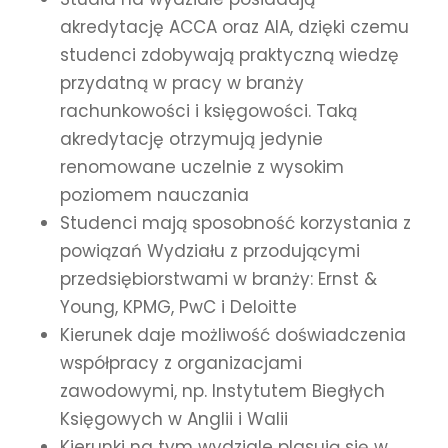
akredytację ACCA oraz AIA, dzięki czemu
studenci zdobywają praktyczną wiedzę
przydatną w pracy w branży
rachunkowości i księgowości. Taką
akredytację otrzymują jedynie
renomowane uczelnie z wysokim
poziomem nauczania
Studenci mają sposobność korzystania z
powiązań Wydziału z przodującymi
przedsiębiorstwami w branży: Ernst &
Young, KPMG, PwC i Deloitte
Kierunek daje możliwość doświadczenia
współpracy z organizacjami
zawodowymi, np. Instytutem Biegłych
Księgowych w Anglii i Walii
Kierunki na tym wydziale plasują się w