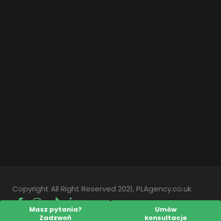
Copyright All Right Reserved 2021, PLAgency.co.uk
Masz pytania?
Umów
Zadzwoń
konsultacje