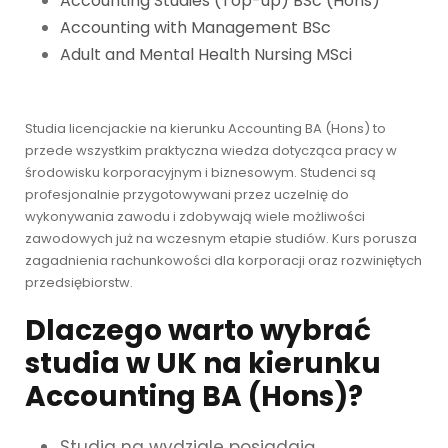
Accounting Studies (Top-up) BSc (Hons)
Accounting with Management BSc
Adult and Mental Health Nursing MSci
Studia licencjackie na kierunku Accounting BA (Hons) to
przede wszystkim praktyczna wiedza dotycząca pracy w
środowisku korporacyjnym i biznesowym. Studenci są
profesjonalnie przygotowywani przez uczelnię do
wykonywania zawodu i zdobywają wiele możliwości
zawodowych już na wczesnym etapie studiów. Kurs porusza
zagadnienia rachunkowości dla korporacji oraz rozwiniętych
przedsiębiorstw.
Dlaczego warto wybrać
studia w UK na kierunku
Accounting BA (Hons)?
Studia na wydziale posiadają