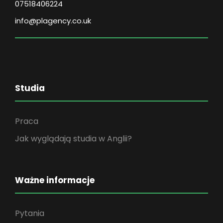
07518406224
info@plagency.co.uk
Studia
Praca
Jak wyglądają studia w Anglii?
Ważne informacje
Pytania