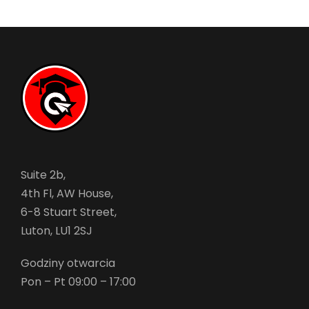
Suite 2b,
4th Fl, AW House,
6-8 Stuart Street,
Luton, LU1 2SJ
Godziny otwarcia
Pon – Pt 09:00 – 17:00