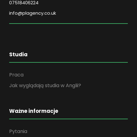
07518406224
info@plagency.co.uk
Studia
Praca
Jak wyglądają studia w Anglii?
Ważne informacje
Pytania