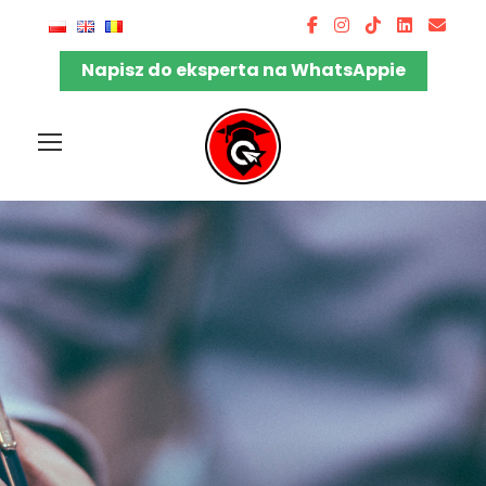
Napisz do eksperta na WhatsAppie