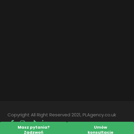
Copyright All Right Reserved 2021, PLAgency.co.uk
Masz pytania?
Umów
Zadzwoń
konsultacje