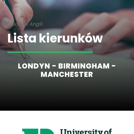
Studia w Anglii
Lista kierunków
LONDYN - BIRMINGHAM -
MANCHESTER