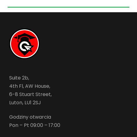
Suite 2b,
4th Fl, AW House,
6-8 Stuart Street,
Luton, LU1 2SJ
Godziny otwarcia
Pon – Pt 09:00 – 17:00