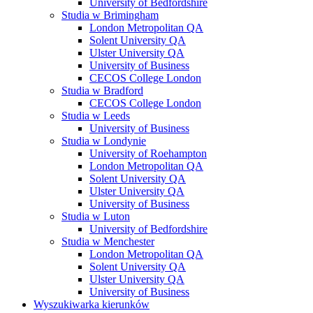
University of Bedfordshire
Studia w Brimingham
London Metropolitan QA
Solent University QA
Ulster University QA
University of Business
CECOS College London
Studia w Bradford
CECOS College London
Studia w Leeds
University of Business
Studia w Londynie
University of Roehampton
London Metropolitan QA
Solent University QA
Ulster University QA
University of Business
Studia w Luton
University of Bedfordshire
Studia w Menchester
London Metropolitan QA
Solent University QA
Ulster University QA
University of Business
Wyszukiwarka kierunków