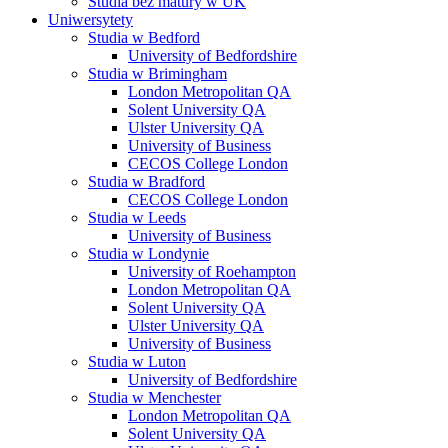
Studia bez matury w UK
Uniwersytety
Studia w Bedford
University of Bedfordshire
Studia w Brimingham
London Metropolitan QA
Solent University QA
Ulster University QA
University of Business
CECOS College London
Studia w Bradford
CECOS College London
Studia w Leeds
University of Business
Studia w Londynie
University of Roehampton
London Metropolitan QA
Solent University QA
Ulster University QA
University of Business
Studia w Luton
University of Bedfordshire
Studia w Menchester
London Metropolitan QA
Solent University QA