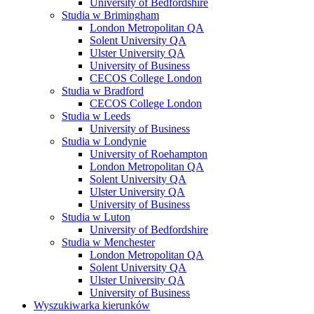
University of Bedfordshire
Studia w Brimingham
London Metropolitan QA
Solent University QA
Ulster University QA
University of Business
CECOS College London
Studia w Bradford
CECOS College London
Studia w Leeds
University of Business
Studia w Londynie
University of Roehampton
London Metropolitan QA
Solent University QA
Ulster University QA
University of Business
Studia w Luton
University of Bedfordshire
Studia w Menchester
London Metropolitan QA
Solent University QA
Ulster University QA
University of Business
Wyszukiwarka kierunków