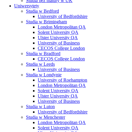
Studia bez matury w UK
Uniwersytety
Studia w Bedford
University of Bedfordshire
Studia w Brimingham
London Metropolitan QA
Solent University QA
Ulster University QA
University of Business
CECOS College London
Studia w Bradford
CECOS College London
Studia w Leeds
University of Business
Studia w Londynie
University of Roehampton
London Metropolitan QA
Solent University QA
Ulster University QA
University of Business
Studia w Luton
University of Bedfordshire
Studia w Menchester
London Metropolitan QA
Solent University QA