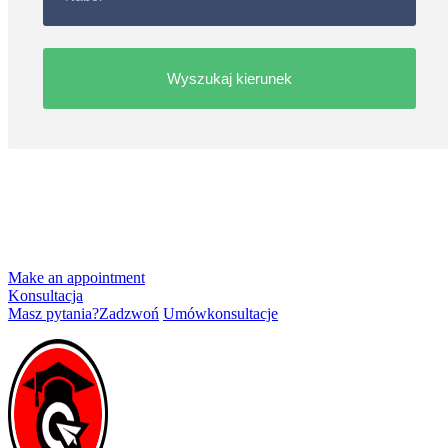
Make an appointment
Konsultacja
Masz pytania?
Zadzwoń
Umów
konsultacje