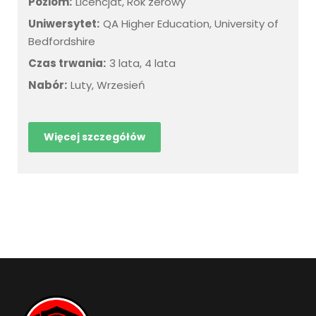
Poziom:
Licencjat, Rok zerowy
Uniwersytet:
QA Higher Education, University of
Bedfordshire
Czas trwania:
3 lata, 4 lata
Nabór:
Luty, Wrzesień
Więcej szczegółów