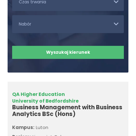
QA Higher Education
University of Bedfordshire
Business Management with Business
Analytics BSc (Hons)
Kampus:
Luton