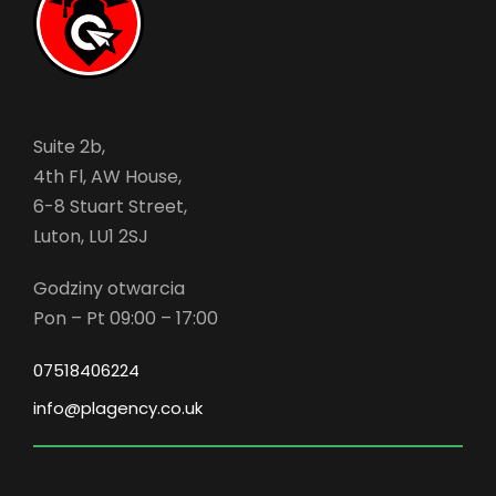
Suite 2b,
4th Fl, AW House,
6-8 Stuart Street,
Luton, LU1 2SJ
Godziny otwarcia
Pon – Pt 09:00 – 17:00
07518406224
info@plagency.co.uk