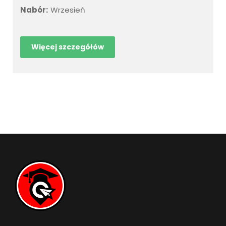
Nabór:
Wrzesień
Więcej szczegółów