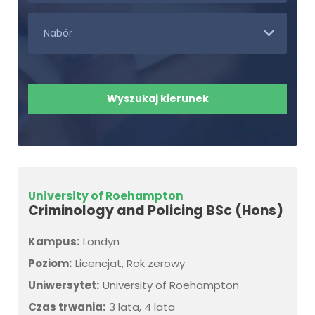
University of Roehampton
Criminology and Policing BSc (Hons)
Kampus:
Londyn
Poziom:
Licencjat, Rok zerowy
Uniwersytet:
University of Roehampton
Czas trwania:
3 lata, 4 lata