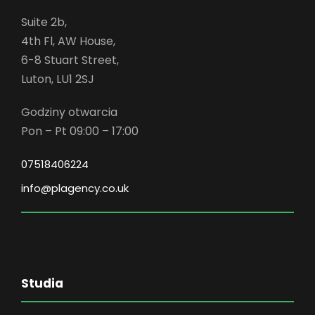
Suite 2b,
4th Fl, AW House,
6-8 Stuart Street,
Luton, LU1 2SJ
Godziny otwarcia
Pon – Pt 09:00 – 17:00
07518406224
info@plagency.co.uk
Studia