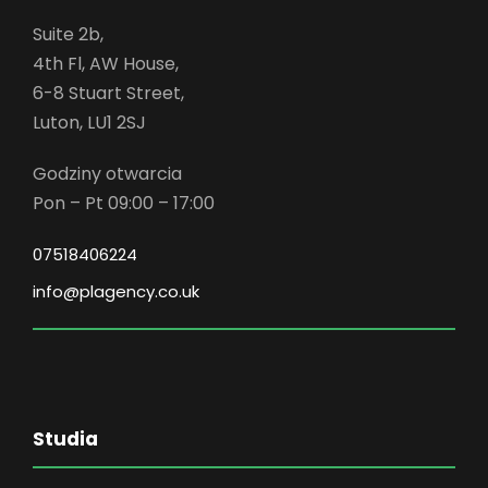
Suite 2b,
4th Fl, AW House,
6-8 Stuart Street,
Luton, LU1 2SJ
Godziny otwarcia
Pon – Pt 09:00 – 17:00
07518406224
info@plagency.co.uk
Studia