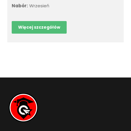
Nabór:
Wrzesień
Więcej szczegółów