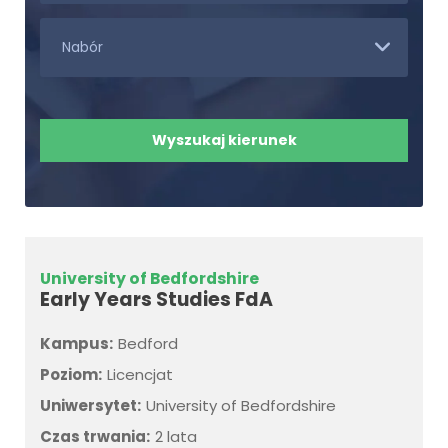
University of Bedfordshire
Early Years Studies FdA
Kampus:
Bedford
Poziom:
Licencjat
Uniwersytet:
University of Bedfordshire
Czas trwania:
2 lata