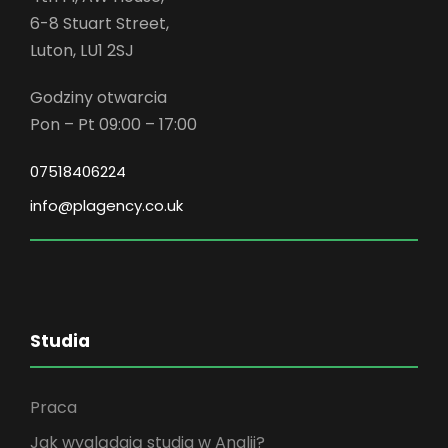
6-8 Stuart Street,
Luton, LU1 2SJ
Godziny otwarcia
Pon – Pt 09:00 – 17:00
07518406224
info@plagency.co.uk
Studia
Praca
Jak wyglądają studia w Anglii?