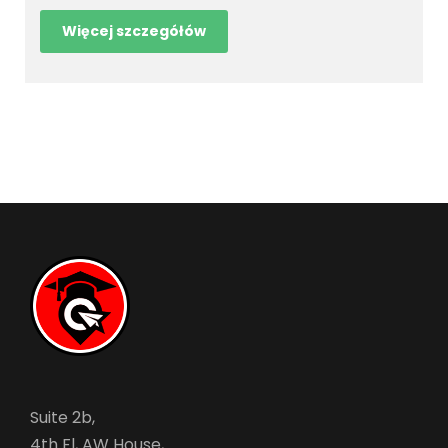
Więcej szczegółów
Suite 2b,
4th Fl, AW House,