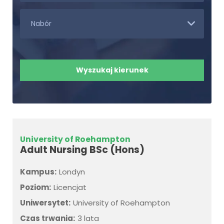
University of Roehampton
Adult Nursing BSc (Hons)
Kampus:
Londyn
Poziom:
Licencjat
Uniwersytet:
University of Roehampton
Czas trwania:
3 lata