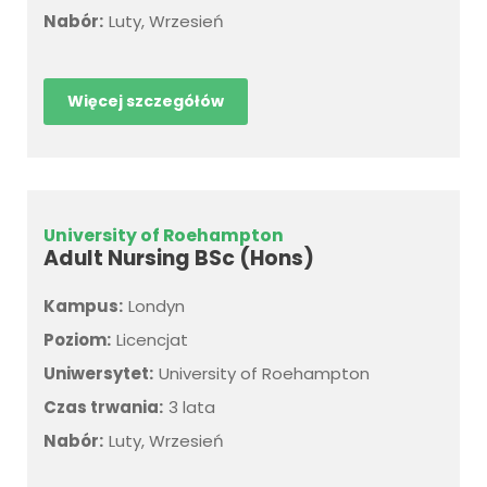
Nabór:
Luty, Wrzesień
Więcej szczegółów
University of Roehampton
Adult Nursing BSc (Hons)
Kampus:
Londyn
Poziom:
Licencjat
Uniwersytet:
University of Roehampton
Czas trwania:
3 lata
Nabór:
Luty, Wrzesień