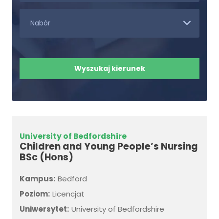
University of Bedfordshire
Children and Young People’s Nursing
BSc (Hons)
Kampus:
Bedford
Poziom:
Licencjat
Uniwersytet:
University of Bedfordshire