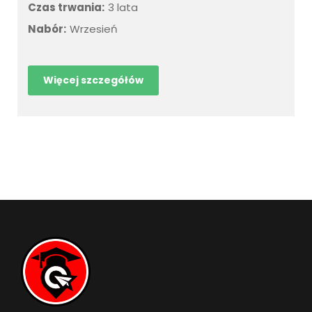
Czas trwania:
3 lata
Nabór:
Wrzesień
Więcej szczegółów