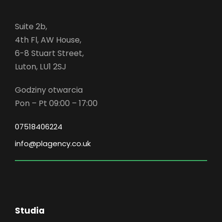
Suite 2b,
4th Fl, AW House,
6-8 Stuart Street,
Luton, LU1 2SJ
Godziny otwarcia
Pon – Pt 09:00 – 17:00
07518406224
info@plagency.co.uk
Studia