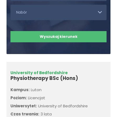
University of Bedfordshire
Physiotherapy BSc (Hons)
Kampus:
Luton
Poziom:
Licencjat
Uniwersytet:
University of Bedfordshire
Czas trwania:
3 lata