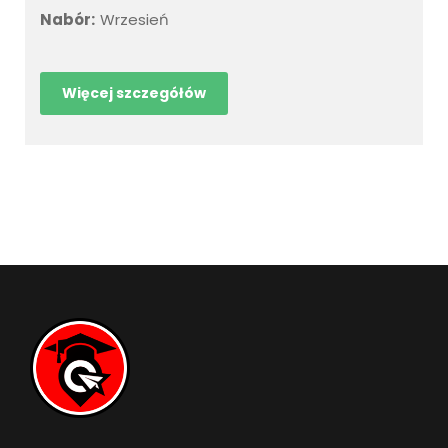
Nabór:
Wrzesień
Więcej szczegółów