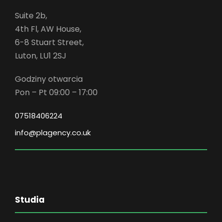
Suite 2b,
4th Fl, AW House,
6-8 Stuart Street,
Luton, LU1 2SJ
Godziny otwarcia
Pon – Pt 09:00 – 17:00
07518406224
info@plagency.co.uk
Studia