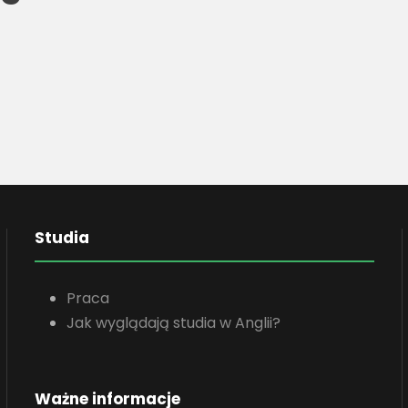
Studia
Praca
Jak wyglądają studia w Anglii?
Ważne informacje