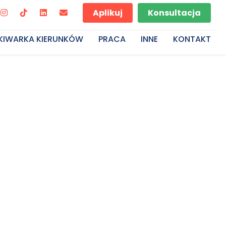
Aplikuj
Konsultacja
KIWARKA KIERUNKÓW
PRACA
INNE
KONTAKT