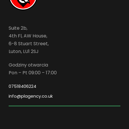
Suite 2b,
4th Fl, AW House,
6-8 Stuart Street,
Luton, LU1 2SJ
Godziny otwarcia
Pon – Pt 09:00 – 17:00
07518406224
info@plagency.co.uk