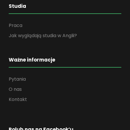
Studia
Praca
Jak wyglądają studia w Anglii?
Ważne informacje
Pytania
O nas
Kontakt
Polub nas na Facebook’u