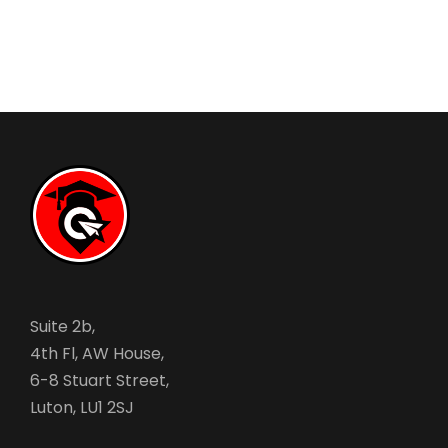
Suite 2b,
4th Fl, AW House,
6-8 Stuart Street,
Luton, LU1 2SJ