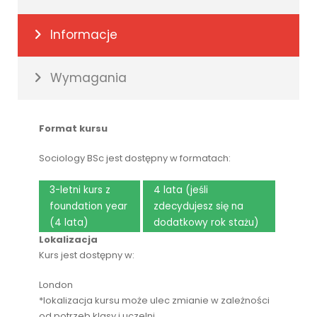
Informacje
Wymagania
Format kursu
Sociology BSc jest dostępny w formatach:
3-letni kurs z
4 lata (jeśli
foundation year
zdecydujesz się na
(4 lata)
dodatkowy rok stażu)
Lokalizacja
Kurs jest dostępny w:
London
*lokalizacja kursu może ulec zmianie w zależności
od potrzeb klasy i uczelni