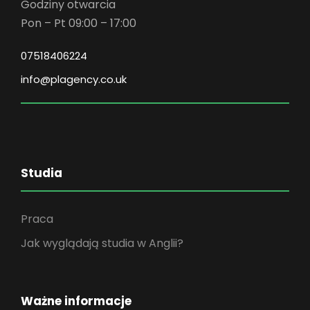
Godziny otwarcia
Pon – Pt 09:00 – 17:00
07518406224
info@plagency.co.uk
Studia
Praca
Jak wyglądają studia w Anglii?
Ważne informacje