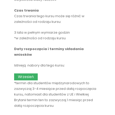
Czas trwania
Czas trwania tego kursu może się różnić w
zależności od rodzaju kursu:
3 lata w pełnym wymiarze godzin
*w zależności od rodzaju kursu
Daty rozpoczęcia i terminy składania
wniosków
Istnieją nabory dla tego kursu:
Wrzesień
*termin dla studentów międzynarodowych to
zazwyczaj 3-4 miesiące przed datą rozpoczęcia
kursu, natomiast dla studentów z UE i Wielkiej
Brytanii termin ten to zazwyczaj 1 miesiąc przed
datą rozpoczęcia kursu