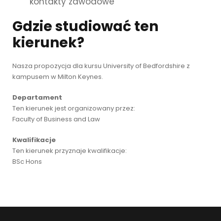
kontakty zawodowe
Gdzie studiować ten
kierunek?
Nasza propozycja dla kursu University of Bedfordshire z
kampusem w Milton Keynes.
Departament
Ten kierunek jest organizowany przez:
Faculty of Business and Law
Kwalifikacje
Ten kierunek przyznaje kwalifikacje:
BSc Hons