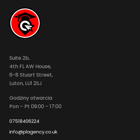
Suite 2b,
4th Fl, AW House,
6-8 Stuart Street,
Luton, LU1 2SJ
Godziny otwarcia
Pon – Pt 09:00 – 17:00
07518406224
info@plagency.co.uk