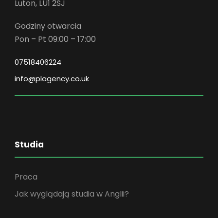
Luton, LU1 2SJ
Godziny otwarcia
Pon – Pt 09:00 – 17:00
07518406224
info@plagency.co.uk
Studia
Praca
Jak wyglądają studia w Anglii?