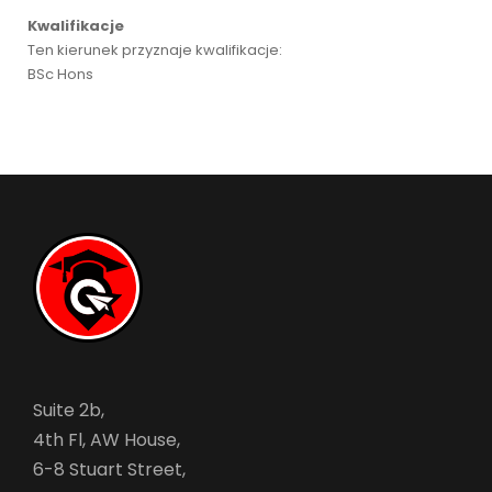
Kwalifikacje
Ten kierunek przyznaje kwalifikacje:
BSc Hons
Suite 2b,
4th Fl, AW House,
6-8 Stuart Street,