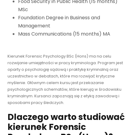
Food Security in Public Health (15 months)
MSc
Foundation Degree in Business and
Management
Mass Communications (15 months) MA
Kierunek Forensic Psychology BSc (Hons) ma na celu
rozwijanie umiejętności w pracy kryminologa. Program jest
oparty o psychologię sądową i praktykę kryminalną oraz
uczestnictwo w debatach, które ma rozwijać krytyczne
myślenie. Głównym celem kursu jest przekazanie
psychologicznych schematów, które kierują w środowisku
kryminalnym. Kursanci zapoznają się z etyką zawodową i
sposobami pracy śledczych.
Dlaczego warto studiować
kierunek Forensic