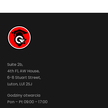
Suite 2b,
4th Fl, AW House,
6-8 Stuart Street,
Luton, LU1 2SJ
Godziny otwarcia
Pon – Pt 09:00 – 17:00