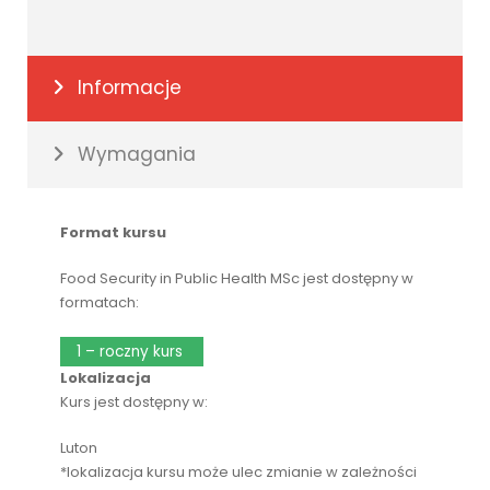
Informacje
Wymagania
Format kursu
Food Security in Public Health MSc jest dostępny w
formatach:
1 – roczny kurs
Lokalizacja
Kurs jest dostępny w:
Luton
*lokalizacja kursu może ulec zmianie w zależności