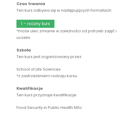
Czas trwania
Ten kurs odbywa się w następujących formatach:
1 – roczny kurs
*może ulec zmianie w zależności od potrzeb zajęć i
uczelni
Szkoła
Ten kurs jest organizowany przez:
School of Life Sciences
*z zastrzeżeniem rodzaju kursu
Kwalifikacje
Ten kurs przyznaje kwalifikacje:
Food Security in Public Health MSc