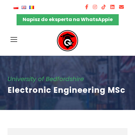
Napisz do eksperta na WhatsAppie
University of Bedfordshire
Electronic Engineering MSc