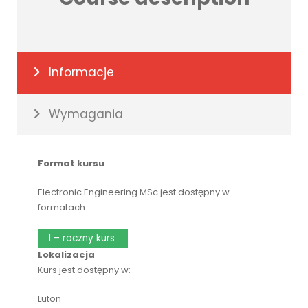
Informacje
Wymagania
Format kursu
Electronic Engineering MSc jest dostępny w
formatach:
1 – roczny kurs
Lokalizacja
Kurs jest dostępny w:
Luton