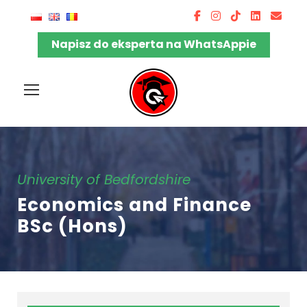
Napisz do eksperta na WhatsAppie
University of Bedfordshire
Economics and Finance
BSc (Hons)