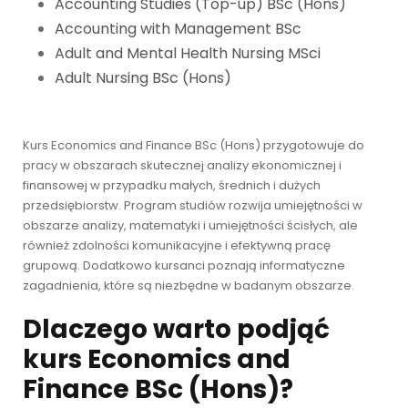
Accounting Studies (Top-up) BSc (Hons)
Accounting with Management BSc
Adult and Mental Health Nursing MSci
Adult Nursing BSc (Hons)
Kurs Economics and Finance BSc (Hons) przygotowuje do
pracy w obszarach skutecznej analizy ekonomicznej i
finansowej w przypadku małych, średnich i dużych
przedsiębiorstw. Program studiów rozwija umiejętności w
obszarze analizy, matematyki i umiejętności ścisłych, ale
również zdolności komunikacyjne i efektywną pracę
grupową. Dodatkowo kursanci poznają informatyczne
zagadnienia, które są niezbędne w badanym obszarze.
Dlaczego warto podjąć
kurs Economics and
Finance BSc (Hons)?