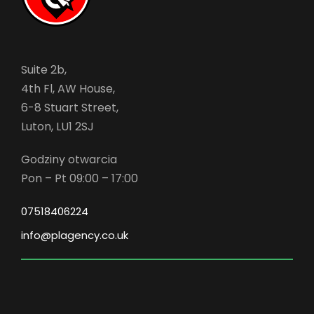
Suite 2b,
4th Fl, AW House,
6-8 Stuart Street,
Luton, LU1 2SJ
Godziny otwarcia
Pon – Pt 09:00 – 17:00
07518406224
info@plagency.co.uk