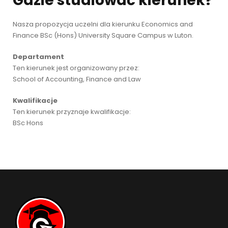
Gdzie studiować kierunek?
Nasza propozycja uczelni dla kierunku Economics and
Finance BSc (Hons) University Square Campus w Luton.
Departament
Ten kierunek jest organizowany przez:
School of Accounting, Finance and Law
Kwalifikacje
Ten kierunek przyznaje kwalifikacje:
BSc Hons