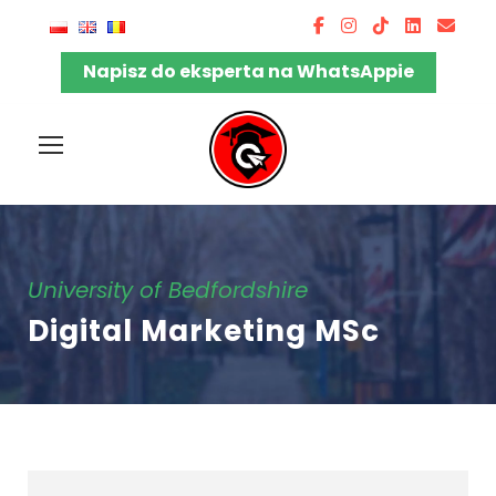
Napisz do eksperta na WhatsAppie
University of Bedfordshire
Digital Marketing MSc