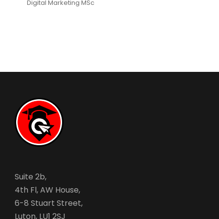
Digital Marketing MSc
Suite 2b,
4th Fl, AW House,
6-8 Stuart Street,
Luton, LU1 2SJ