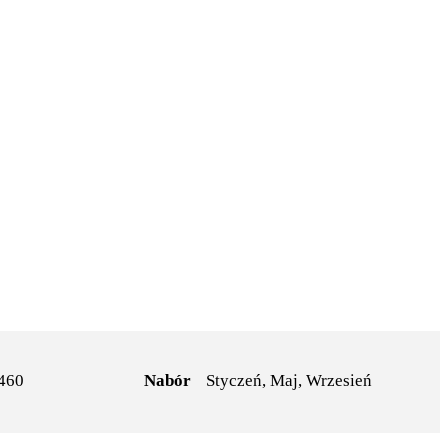
460
Nabór
Styczeń, Maj, Wrzesień