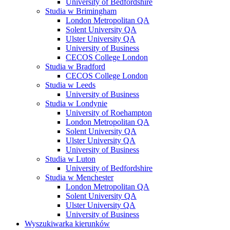
University of Bedfordshire
Studia w Brimingham
London Metropolitan QA
Solent University QA
Ulster University QA
University of Business
CECOS College London
Studia w Bradford
CECOS College London
Studia w Leeds
University of Business
Studia w Londynie
University of Roehampton
London Metropolitan QA
Solent University QA
Ulster University QA
University of Business
Studia w Luton
University of Bedfordshire
Studia w Menchester
London Metropolitan QA
Solent University QA
Ulster University QA
University of Business
Wyszukiwarka kierunków