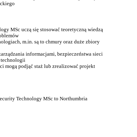
ickiego
logy MSc uczą się stosować teoretyczną wiedzą
roblemów
ologiach, m.in. są to chmury oraz duże zbiory
arządzania informacjami, bezpieczeństwa sieci
technologii
i mogą podjąć staż lub zrealizować projekt
Security Technology MSc to Northumbria