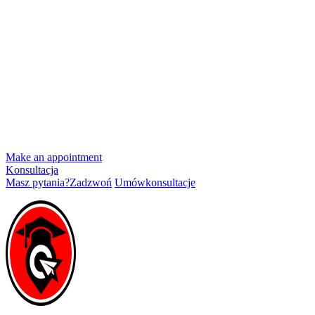
Make an appointment
Konsultacja
Masz pytania?
Zadzwoń
Umów
konsultacje