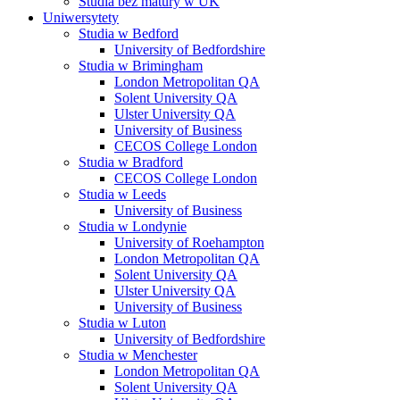
Studia bez matury w UK
Uniwersytety
Studia w Bedford
University of Bedfordshire
Studia w Brimingham
London Metropolitan QA
Solent University QA
Ulster University QA
University of Business
CECOS College London
Studia w Bradford
CECOS College London
Studia w Leeds
University of Business
Studia w Londynie
University of Roehampton
London Metropolitan QA
Solent University QA
Ulster University QA
University of Business
Studia w Luton
University of Bedfordshire
Studia w Menchester
London Metropolitan QA
Solent University QA