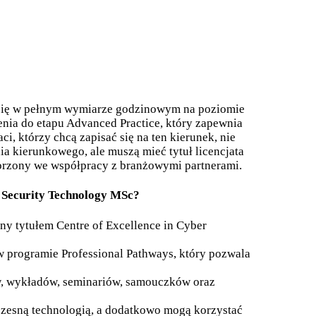
się w pełnym wymiarze godzinowym na poziomie
nia do etapu Advanced Practice, który zapewnia
 którzy chcą zapisać się na ten kierunek, nie
a kierunkowego, ale muszą mieć tytuł licencjata
worzony we współpracy z branżowymi partnerami.
 Security Technology MSc?
ny tytułem Centre of Excellence in Cyber
 programie Professional Pathways, który pozwala
w, wykładów, seminariów, samouczków oraz
esną technologią, a dodatkowo mogą korzystać