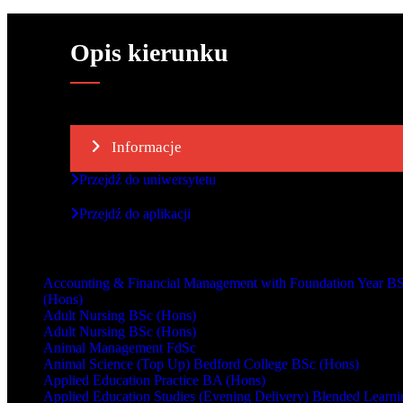
Opis kierunku
Informacje
Przejdź do uniwersytetu
Przejdź do aplikacji
Inne kursy
Accounting & Financial Management with Foundation Year B
(Hons)
Adult Nursing BSc (Hons)
Adult Nursing BSc (Hons)
Animal Management FdSc
Animal Science (Top Up) Bedford College BSc (Hons)
Applied Education Practice BA (Hons)
Applied Education Studies (Evening Delivery) Blended Learni