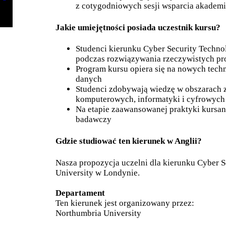
z cotygodniowych sesji wsparcia akadem
Jakie umiejętności posiada uczestnik kursu?
Studenci kierunku Cyber Security Techno
podczas rozwiązywania rzeczywistych p
Program kursu opiera się na nowych techn
danych
Studenci zdobywają wiedzę w obszarach z
komputerowych, informatyki i cyfrowych 
Na etapie zaawansowanej praktyki kursanc
badawczy
Gdzie studiować ten kierunek w Anglii?
Nasza propozycja uczelni dla kierunku Cyber 
University w Londynie.
Departament
Ten kierunek jest organizowany przez:
Northumbria University