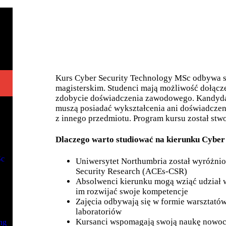
Kurs Cyber Security Technology MSc odbywa 
magisterskim. Studenci mają możliwość dołącze
zdobycie doświadczenia zawodowego. Kandydaci,
muszą posiadać wykształcenia ani doświadczeni
z innego przedmiotu. Program kursu został st
Dlaczego warto studiować na kierunku Cyber
Sc
Uniwersytet Northumbria został wyróżnio
Security Research (ACEs-CSR)
Absolwenci kierunku mogą wziąć udział w
im rozwijać swoje kompetencje
Zajęcia odbywają się w formie warsztató
laboratoriów
Kursanci wspomagają swoją naukę nowocz
ng