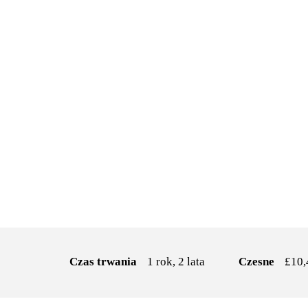
Czas trwania
1 rok, 2 lata
Czesne
£10,