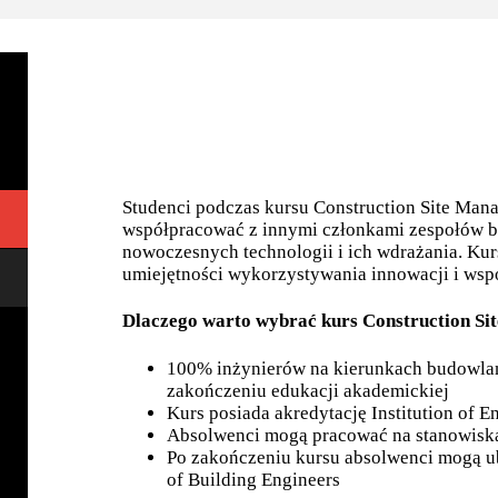
Studenci podczas kursu Construction Site Man
współpracować z innymi członkami zespołów 
nowoczesnych technologii i ich wdrażania. Kur
umiejętności wykorzystywania innowacji i wsp
Dlaczego warto wybrać kurs Construction S
100% inżynierów na kierunkach budowlan
zakończeniu edukacji akademickiej
Kurs posiada akredytację Institution of 
Absolwenci mogą pracować na stanowisk
Po zakończeniu kursu absolwenci mogą ub
of Building Engineers