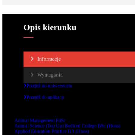
Opis kierunku
Informacje
Wymagania
Przejdź do uniwersytetu
Przejdź do aplikacji
Inne kursy
Animal Management FdSc
Animal Science (Top Up) Bedford College BSc (Hons)
Applied Education Practice BA (Hons)