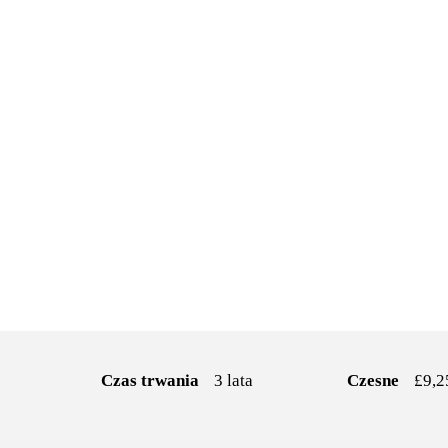
Czas trwania
3 lata
Czesne
£9,2