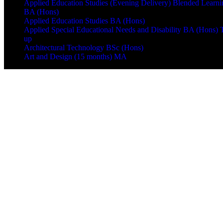
Applied Education Studies (Evening Delivery) Blended Learni
BA (Hons)
Applied Education Studies BA (Hons)
Applied Special Educational Needs and Disability BA (Hons) 
up
Architectural Technology BSc (Hons)
Art and Design (15 months) MA