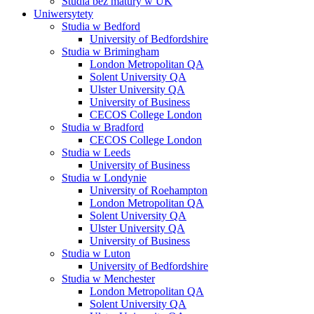
Studia bez matury w UK
Uniwersytety
Studia w Bedford
University of Bedfordshire
Studia w Brimingham
London Metropolitan QA
Solent University QA
Ulster University QA
University of Business
CECOS College London
Studia w Bradford
CECOS College London
Studia w Leeds
University of Business
Studia w Londynie
University of Roehampton
London Metropolitan QA
Solent University QA
Ulster University QA
University of Business
Studia w Luton
University of Bedfordshire
Studia w Menchester
London Metropolitan QA
Solent University QA