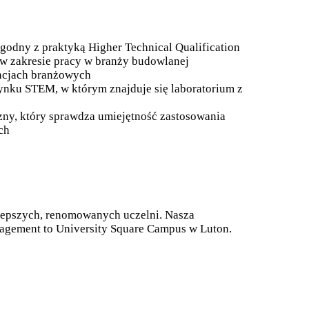
godny z praktyką Higher Technical Qualification
 w zakresie pracy w branży budowlanej
encjach branżowych
ynku STEM, w którym znajduje się laboratorium z
czny, który sprawdza umiejętność zastosowania
ch
lepszych, renomowanych uczelni. Nasza
nagement to University Square Campus w Luton.