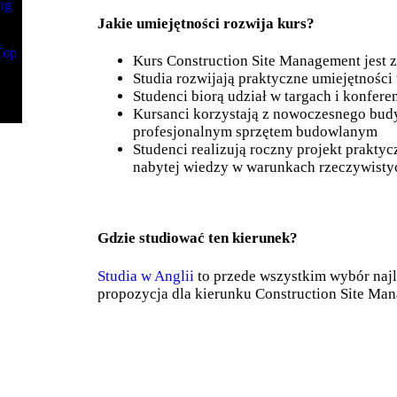
ng
Jakie umiejętności rozwija kurs?
Top
Kurs Construction Site Management jest z
Studia rozwijają praktyczne umiejętności
Studenci biorą udział w targach i konfer
Kursanci korzystają z nowoczesnego bud
profesjonalnym sprzętem budowlanym
Studenci realizują roczny projekt prakty
nabytej wiedzy w warunkach rzeczywisty
Gdzie studiować ten kierunek?
Studia w Anglii
to przede wszystkim wybór naj
propozycja dla kierunku Construction Site Ma