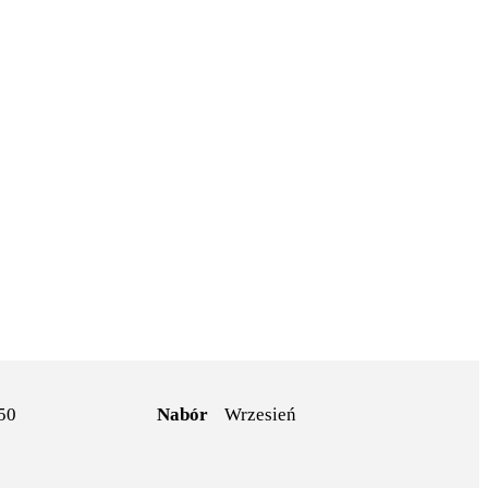
50
Nabór
Wrzesień