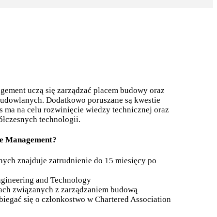
agement uczą się zarządzać placem budowy oraz
budowlanych. Dodatkowo poruszane są kwestie
s ma na celu rozwinięcie wiedzy technicznej oraz
ółczesnych technologii.
ite Management?
ych znajduje zatrudnienie do 15 miesięcy po
Engineering and Technology
ach związanych z zarządzaniem budową
iegać się o członkostwo w Chartered Association