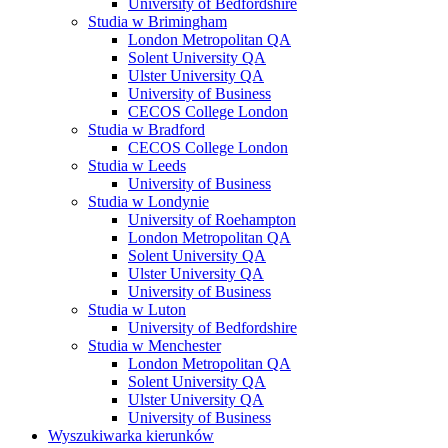
University of Bedfordshire
Studia w Brimingham
London Metropolitan QA
Solent University QA
Ulster University QA
University of Business
CECOS College London
Studia w Bradford
CECOS College London
Studia w Leeds
University of Business
Studia w Londynie
University of Roehampton
London Metropolitan QA
Solent University QA
Ulster University QA
University of Business
Studia w Luton
University of Bedfordshire
Studia w Menchester
London Metropolitan QA
Solent University QA
Ulster University QA
University of Business
Wyszukiwarka kierunków