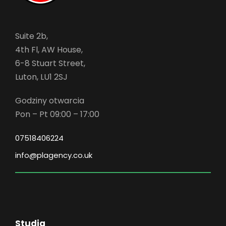
Suite 2b,
4th Fl, AW House,
6-8 Stuart Street,
Luton, LU1 2SJ
Godziny otwarcia
Pon – Pt 09:00 – 17:00
07518406224
info@plagency.co.uk
Studia