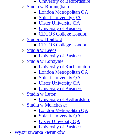
University of Bedfordshire
Studia w Brimingham
London Metropolitan QA
Solent University QA
Ulster University QA
University of Business
CECOS College London
Studia w Bradford
CECOS College London
Studia w Leeds
University of Business
Studia w Londynie
University of Roehampton
London Metropolitan QA
Solent University QA
Ulster University QA
University of Business
Studia w Luton
University of Bedfordshire
Studia w Menchester
London Metropolitan QA
Solent University QA
Ulster University QA
University of Business
Wyszukiwarka kierunków