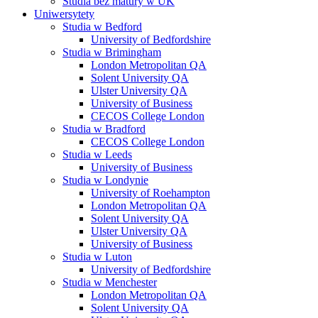
Studia bez matury w UK
Uniwersytety
Studia w Bedford
University of Bedfordshire
Studia w Brimingham
London Metropolitan QA
Solent University QA
Ulster University QA
University of Business
CECOS College London
Studia w Bradford
CECOS College London
Studia w Leeds
University of Business
Studia w Londynie
University of Roehampton
London Metropolitan QA
Solent University QA
Ulster University QA
University of Business
Studia w Luton
University of Bedfordshire
Studia w Menchester
London Metropolitan QA
Solent University QA