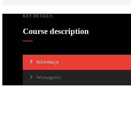
KEY DETAILS
Course description
Informacje
Wymagania