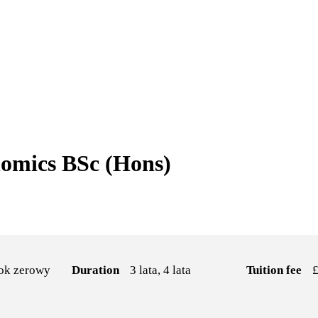
omics BSc (Hons)
Rok zerowy
Duration
3 lata, 4 lata
Tuition fee
£