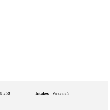
9,250
Intakes
Wrzesień