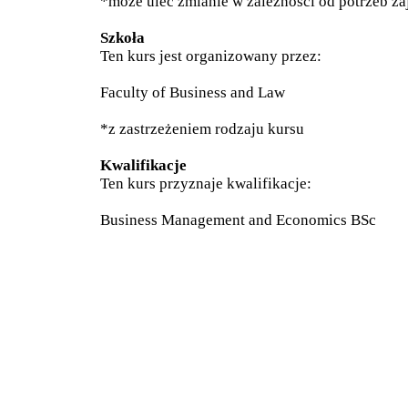
*może ulec zmianie w zależności od potrzeb zaj
Szkoła
Ten kurs jest organizowany przez:
Faculty of Business and Law
*z zastrzeżeniem rodzaju kursu
Kwalifikacje
Ten kurs przyznaje kwalifikacje:
Business Management and Economics BSc