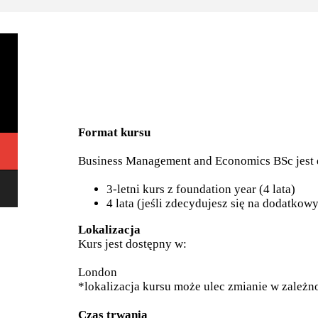
Format kursu
Business Management and Economics BSc jest 
3-letni kurs z foundation year (4 lata)
4 lata (jeśli zdecydujesz się na dodatkowy
Lokalizacja
Kurs jest dostępny w:
London
*lokalizacja kursu może ulec zmianie w zależno
Czas trwania