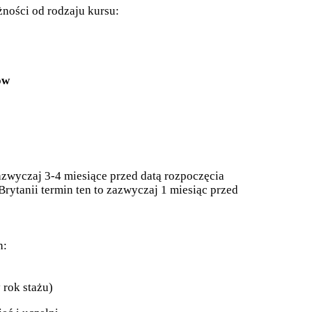
żności od rodzaju kursu:
ów
zwyczaj 3-4 miesiące przed datą rozpoczęcia
Brytanii termin ten to zazwyczaj 1 miesiąc przed
h:
 rok stażu)