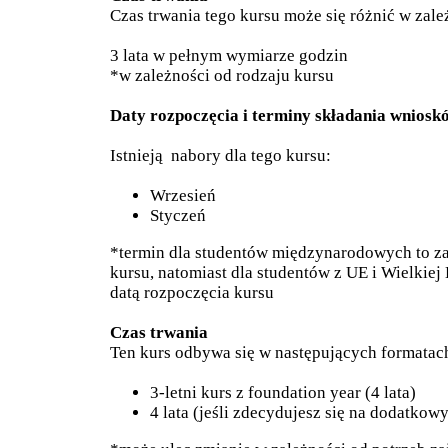
Czas trwania tego kursu może się różnić w zale
3 lata w pełnym wymiarze godzin
*w zależności od rodzaju kursu
Daty rozpoczęcia i terminy składania wniosk
Istnieją nabory dla tego kursu:
Wrzesień
Styczeń
*termin dla studentów międzynarodowych to za
kursu, natomiast dla studentów z UE i Wielkiej 
datą rozpoczęcia kursu
Czas trwania
Ten kurs odbywa się w następujących formatac
3-letni kurs z foundation year (4 lata)
4 lata (jeśli zdecydujesz się na dodatkowy