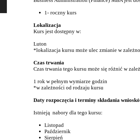
Business Administration (Finance) MBA jest do
1- roczny kurs
Lokalizacja
Kurs jest dostępny w:
Luton
*lokalizacja kursu może ulec zmianie w zależnoś
Czas trwania
Czas trwania tego kursu może się różnić w zale
1 rok w pełnym wymiarze godzin
*w zależności od rodzaju kursu
Daty rozpoczęcia i terminy składania wniosk
Istnieją nabory dla tego kursu:
Listopad
Październik
Sierpień