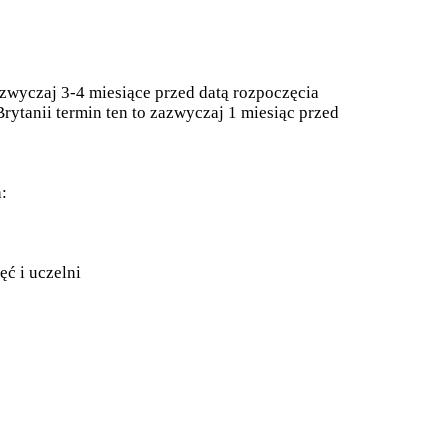
zwyczaj 3-4 miesiące przed datą rozpoczęcia
Brytanii termin ten to zazwyczaj 1 miesiąc przed
:
ęć i uczelni