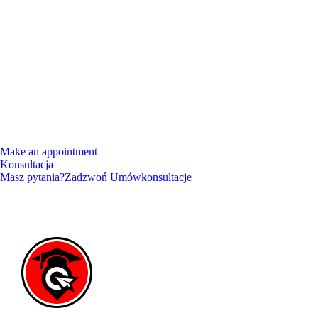
Make an appointment
Konsultacja
Masz pytania?
Zadzwoń
Umów
konsultacje