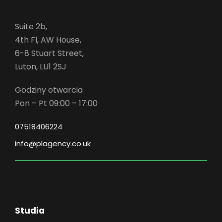
Suite 2b,
4th Fl, AW House,
6-8 Stuart Street,
Luton, LU1 2SJ
Godziny otwarcia
Pon – Pt 09:00 – 17:00
07518406224
info@plagency.co.uk
Studia