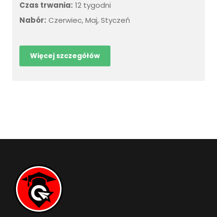
Czas trwania:
12 tygodni
Nabór:
Czerwiec, Maj, Styczeń
Więcej szczegółów