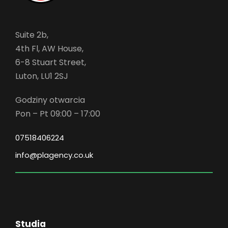
Suite 2b,
4th Fl, AW House,
6-8 Stuart Street,
Luton, LU1 2SJ
Godziny otwarcia
Pon – Pt 09:00 – 17:00
07518406224
info@plagency.co.uk
Studia