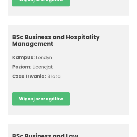
BSc Business and Hospitality
Management
Kampus:
Londyn
Poziom:
Licencjat
Czas trwania:
3 lata
Więcej szczegółów
BSc Business and Law