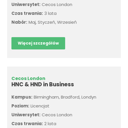
Uniwersytet:
Cecos London
Czas trwania:
3 lata
Nabór:
Maj, Styczeń, Wrzesień
Więcej szczegółów
Cecos London
HNC & HND in Business
Kampus:
Birmingham, Bradford, Londyn
Poziom:
Licencjat
Uniwersytet:
Cecos London
Czas trwania:
2 lata