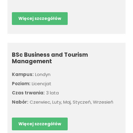
Więcej szczegółów
BSc Business and Tourism
Management
Kampus:
Londyn
Poziom:
Licencjat
Czas trwania:
3 lata
Nabór:
Czerwiec, Luty, Maj, Styczeń, Wrzesień
Więcej szczegółów