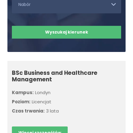
BSc Business and Healthcare
Management
Kampus:
Londyn
Poziom:
Licencjat
Czas trwania:
3 lata
Więcej szczegółów