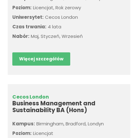
Poziom:
Licencjat, Rok zerowy
Uniwersytet:
Cecos London
Czas trwania:
4 lata
Nabór:
Maj, Styczeń, Wrzesień
Więcej szczegółów
Cecos London
Business Management and
Sustainability BA (Hons)
Kampus:
Birmingham, Bradford, Londyn
Poziom:
Licencjat