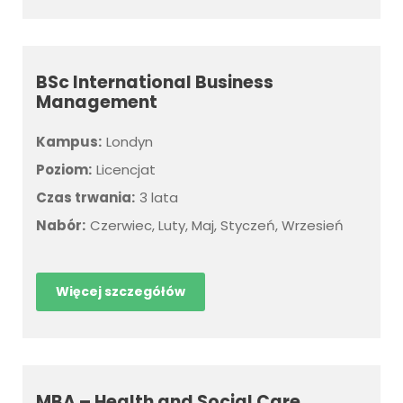
BSc International Business
Management
Kampus:
Londyn
Poziom:
Licencjat
Czas trwania:
3 lata
Nabór:
Czerwiec, Luty, Maj, Styczeń, Wrzesień
Więcej szczegółów
MBA – Health and Social Care