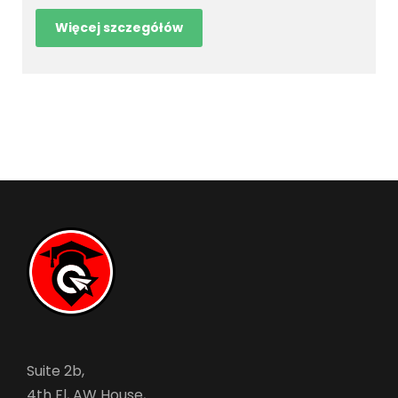
Więcej szczegółów
Suite 2b,
4th Fl, AW House,