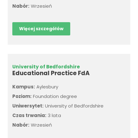
Nabór:
Wrzesień
Więcej szczegółów
University of Bedfordshire
Educational Practice FdA
Kampus:
Aylesbury
Poziom:
Foundation degree
Uniwersytet:
University of Bedfordshire
Czas trwania:
3 lata
Nabór:
Wrzesień