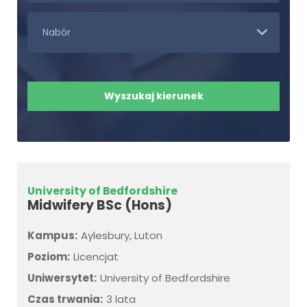
University of Bedfordshire
Midwifery BSc (Hons)
Kampus:
Aylesbury, Luton
Poziom:
Licencjat
Uniwersytet:
University of Bedfordshire
Czas trwania:
3 lata