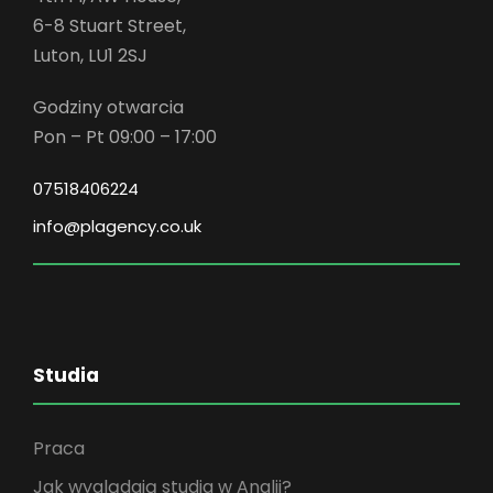
6-8 Stuart Street,
Luton, LU1 2SJ
Godziny otwarcia
Pon – Pt 09:00 – 17:00
07518406224
info@plagency.co.uk
Studia
Praca
Jak wyglądają studia w Anglii?