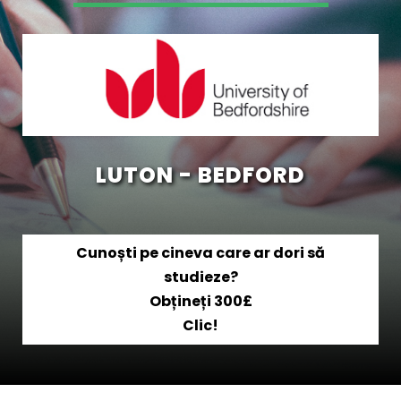
LUTON - BEDFORD
Cunoști pe cineva care ar dori să
studieze?
Obțineți 300£
Clic!