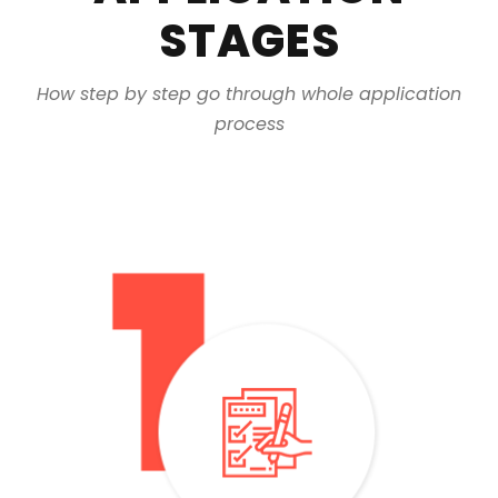
STAGES
How step by step go through whole application
process
– You only need a certificate from high school / college /
baccalaureate/ or CV
– You can send the documents directly through our
website