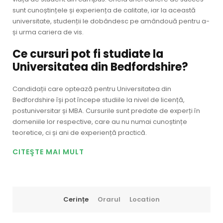
sunt cunoștințele și experiența de calitate, iar la această
universitate, studenții le dobândesc pe amândouă pentru a-
și urma cariera de vis.
Ce cursuri pot fi studiate la
Universitatea din Bedfordshire?
Candidații care optează pentru Universitatea din
Bedfordshire își pot începe studiile la nivel de licență,
postuniversitar și MBA. Cursurile sunt predate de experți în
domeniile lor respective, care au nu numai cunoștințe
teoretice, ci și ani de experiență practică.
CITEŞTE MAI MULT
Cerințe
Orarul
Location