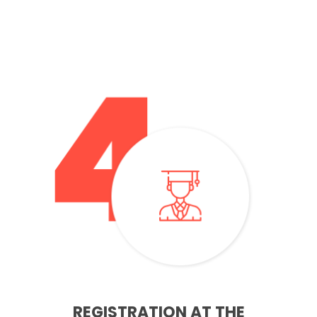
– You must register at the university about 2 weeks before
starting your course. You will need to confirm your details
and accept the course that you will study
REGISTRATION AT THE