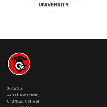
UNIVERSITY
Suite 2b,
4th Fl, AW House,
6-8 Stuart Street,