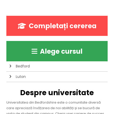
Completați cererea
Alege cursul
Bedford
Luton
Despre universitate
Universitatea din Bedfordshire este o comunitate diversă
care apreciază învățarea de noi abilități și se bucură de
viața de student din campus. Cheia unei cariere de succes