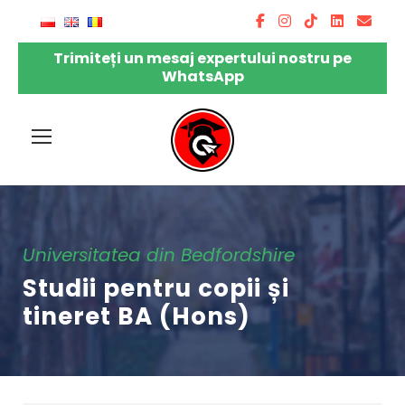
Trimiteți un mesaj expertului nostru pe
WhatsApp
Universitatea din Bedfordshire
Studii pentru copii și
tineret BA (Hons)