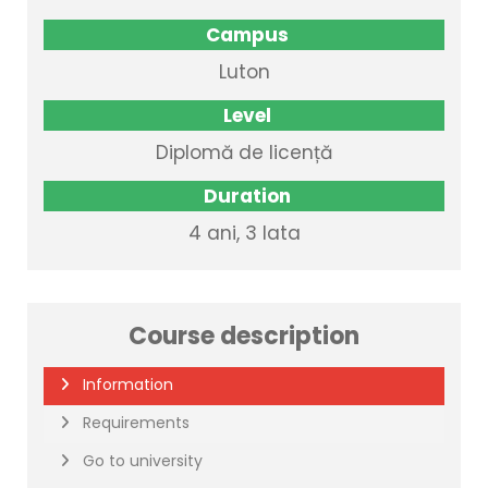
Campus
Luton
Level
Diplomă de licență
Duration
4 ani, 3 lata
Course description
Information
Requirements
Go to university