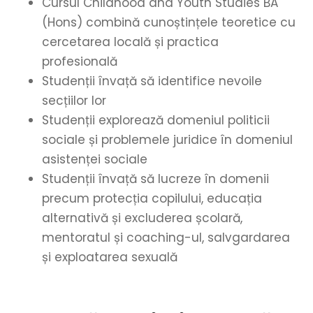
Cursul Childhood and Youth Studies BA
(Hons) combină cunoștințele teoretice cu
cercetarea locală și practica
profesională
Studenții învață să identifice nevoile
secțiilor lor
Studenții explorează domeniul politicii
sociale și problemele juridice în domeniul
asistenței sociale
Studenții învață să lucreze în domenii
precum protecția copilului, educația
alternativă și excluderea școlară,
mentoratul și coaching-ul, salvgardarea
și exploatarea sexuală