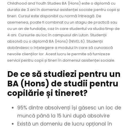
Childhood and Youth Studies BA (Hons) este o diplomă cu
durata de 3 ani în domeniul asistenței sociale pentru copii și
tineri. Cursul este disponibil cu normă întreagă. De
asemenea, poate fi combinat cu un stagiu de practică sau
cu un an de fundație, caz în care studentul va studia timp de
4 ani. Cursurile au loc în campusul din Luton. Studenții
absolvă cu o diplomă BA (Hons) (NIVEL 6). Studenții
dobândesc o înțelegere a modului în care să cunoască
nevoile clienților lor. Acest lucru le permite să furnizeze
servicii pentru copii și tineri în domeniul asistenței sociale.
De ce să studiezi pentru un
BA (Hons) de studii pentru
copilărie și tineret?
95% dintre absolvenți își găsesc un loc de
muncă până la 15 luni după absolvire
Există un domeniu de lucru opțional în