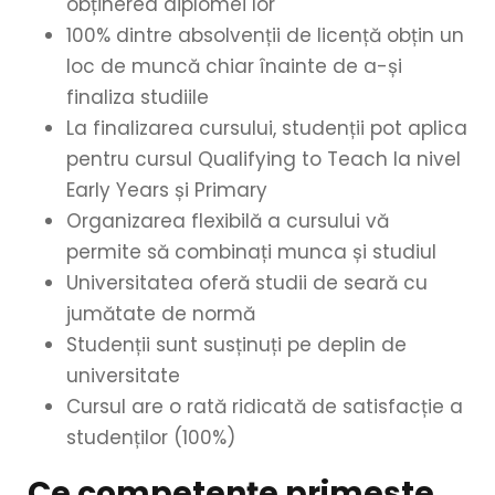
obținerea diplomei lor
100% dintre absolvenții de licență obțin un
loc de muncă chiar înainte de a-și
finaliza studiile
La finalizarea cursului, studenții pot aplica
pentru cursul Qualifying to Teach la nivel
Early Years și Primary
Organizarea flexibilă a cursului vă
permite să combinați munca și studiul
Universitatea oferă studii de seară cu
jumătate de normă
Studenții sunt susținuți pe deplin de
universitate
Cursul are o rată ridicată de satisfacție a
studenților (100%)
Ce competențe primește