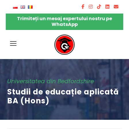
Trimiteți un mesaj expertului nostru pe
WhatsApp
Universitatea din Bedfordshire
Studii de educație aplicată
BA (Hons)