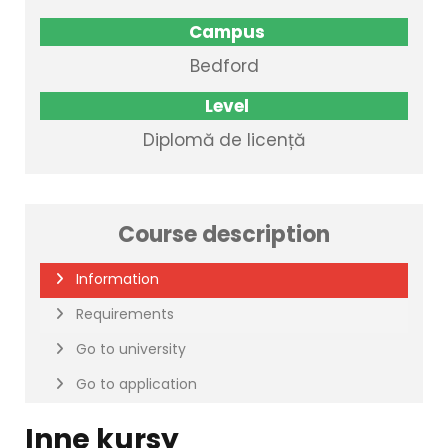
Campus
Bedford
Level
Diplomă de licență
Course description
Information
Requirements
Go to university
Go to application
Inne kursy