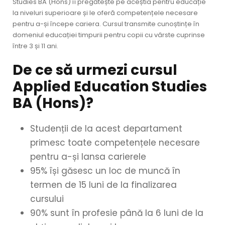
Studies BA (Hons) îi pregătește pe aceștia pentru educație
la niveluri superioare și le oferă competențele necesare
pentru a-și începe cariera. Cursul transmite cunoștințe în
domeniul educației timpurii pentru copii cu vârste cuprinse
între 3 și 11 ani.
De ce să urmezi cursul
Applied Education Studies
BA (Hons)?
Studenții de la acest departament
primesc toate competențele necesare
pentru a-și lansa carierele
95% își găsesc un loc de muncă în
termen de 15 luni de la finalizarea
cursului
90% sunt în profesie până la 6 luni de la