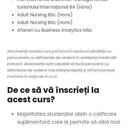
turismului internațional BA (Hons)
Adult Nursing BSc (Hons)
Adult Nursing BSc (Hons)
Afaceri cu Business Analytics MSc
Absolvenții acestui curs pot lucra în sectorul sănătății cu
persoanele cu deficiențe de vedere în asistența medicală
primară. Absolvenții sunt capabili să facă persoana cu
deficiențe de vedere mai independentă și să funcționeze
mai bine în viața de zi cu zi.
De ce să vă înscrieți la
acest curs?
Majoritatea studenților obțin o calificare
suplimentară care le permite să aibă mai