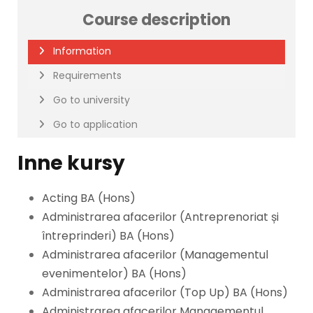
Course description
Information
Requirements
Go to university
Go to application
Inne kursy
Acting BA (Hons)
Administrarea afacerilor (Antreprenoriat și
întreprinderi) BA (Hons)
Administrarea afacerilor (Managementul
evenimentelor) BA (Hons)
Administrarea afacerilor (Top Up) BA (Hons)
Administrarea afacerilor Managementul