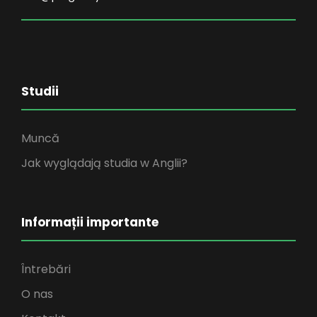
Studii
Muncă
Jak wyglądają studia w Anglii?
Informații importante
Întrebări
O nas