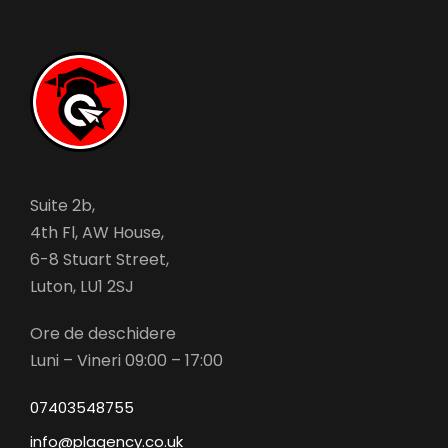
Suite 2b,
4th Fl, AW House,
6-8 Stuart Street,
Luton, LU1 2SJ
Ore de deschidere
Luni – Vineri 09:00 – 17:00
07403548755
info@plagency.co.uk