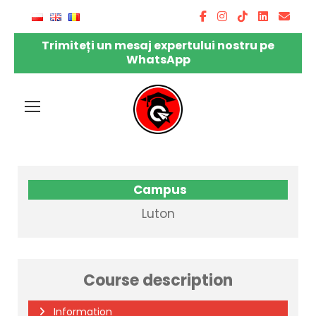
Trimiteți un mesaj expertului nostru pe
WhatsApp
Campus
Luton
Course description
Information