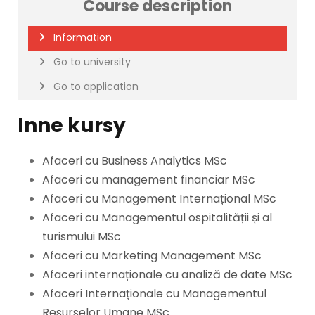
Course description
Information
Go to university
Go to application
Inne kursy
Afaceri cu Business Analytics MSc
Afaceri cu management financiar MSc
Afaceri cu Management Internațional MSc
Afaceri cu Managementul ospitalității și al
turismului MSc
Afaceri cu Marketing Management MSc
Afaceri internaționale cu analiză de date MSc
Afaceri Internaționale cu Managementul
Resurselor Umane MSc