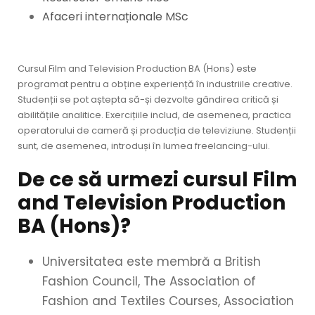
Afaceri internaționale MSc
Cursul Film and Television Production BA (Hons) este
programat pentru a obține experiență în industriile creative.
Studenții se pot aștepta să-și dezvolte gândirea critică și
abilitățile analitice. Exercițiile includ, de asemenea, practica
operatorului de cameră și producția de televiziune. Studenții
sunt, de asemenea, introduși în lumea freelancing-ului.
De ce să urmezi cursul Film
and Television Production
BA (Hons)?
Universitatea este membră a British
Fashion Council, The Association of
Fashion and Textiles Courses, Association