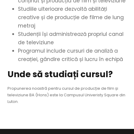
conținut și producția de film și televiziune
Studiile ulterioare dezvoltă abilități
creative și de producție de filme de lung
metraj
Studenții își administrează propriul canal
de televiziune
Programul include cursuri de analiză a
creației, gândire critică și lucru în echipă
Unde să studiați cursul?
Propunerea noastră pentru cursul de producție de film și
televiziune BA (Hons) este la Campusul Univeristy Square din
Luton.