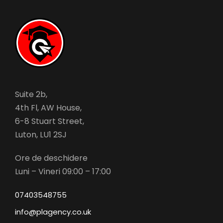
Suite 2b,
4th Fl, AW House,
6-8 Stuart Street,
Luton, LU1 2SJ
Ore de deschidere
Luni – Vineri 09:00 – 17:00
07403548755
info@plagency.co.uk