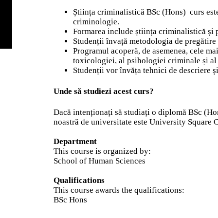
Știința criminalistică BSc (Hons)
curs est
criminologie.
Formarea include știința criminalistică și
Studenții învață metodologia de pregătire 
Programul acoperă, de asemenea, cele mai 
toxicologiei, al psihologiei criminale și al
Studenții vor învăța tehnici de descriere ș
Unde să studiezi acest curs?
Dacă intenționați să studiați o diplomă BSc (Hon
noastră de universitate este University Square
Department
This course is organized by:
School of Human Sciences
Qualifications
This course awards the qualifications:
BSc Hons