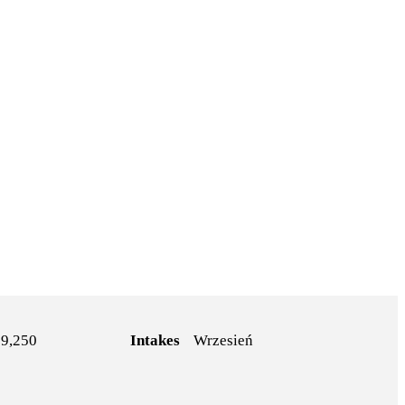
9,250
Intakes
Wrzesień