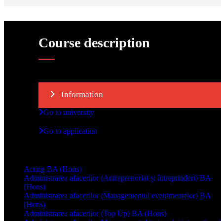
Course description
Information
Go to university
Go to application
Inne kursy
Acting BA (Hons)
Administrarea afacerilor (Antreprenoriat și întreprinderi) BA
(Hons)
Administrarea afacerilor (Managementul evenimentelor) BA
(Hons)
Administrarea afacerilor (Top Up) BA (Hons)