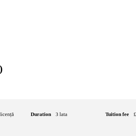
)
licență
Duration
3 lata
Tuition fee
£