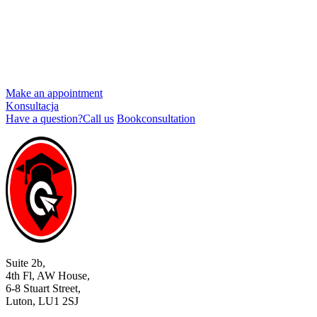
Make an appointment
Konsultacja
Have a question?
Call us
Book
consultation
Suite 2b,
4th Fl, AW House,
6-8 Stuart Street,
Luton, LU1 2SJ