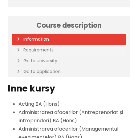
Course description
Information
Requirements
Go to university
Go to application
Inne kursy
Acting BA (Hons)
Administrarea afacerilor (Antreprenoriat și
întreprinderi) BA (Hons)
Administrarea afacerilor (Managementul
evenimentelor) BA (Hons)