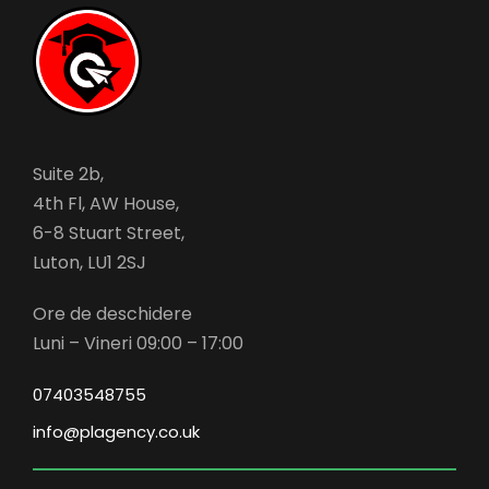
Suite 2b,
4th Fl, AW House,
6-8 Stuart Street,
Luton, LU1 2SJ
Ore de deschidere
Luni – Vineri 09:00 – 17:00
07403548755
info@plagency.co.uk