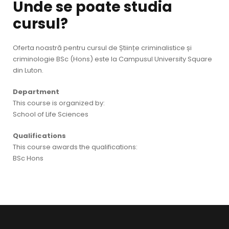
Unde se poate studia
cursul?
Oferta noastră pentru cursul de Științe criminalistice și
criminologie BSc (Hons) este la Campusul University Square
din Luton.
Department
This course is organized by:
School of Life Sciences
Qualifications
This course awards the qualifications:
BSc Hons