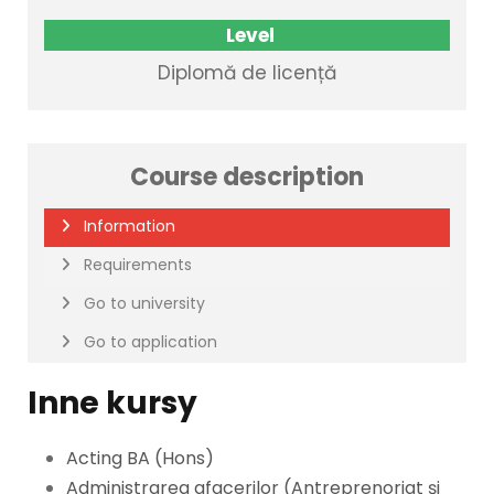
Level
Diplomă de licență
Course description
Information
Requirements
Go to university
Go to application
Inne kursy
Acting BA (Hons)
Administrarea afacerilor (Antreprenoriat și