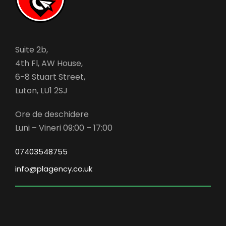
Suite 2b,
4th Fl, AW House,
6-8 Stuart Street,
Luton, LU1 2SJ
Ore de deschidere
Luni – Vineri 09:00 – 17:00
07403548755
info@plagency.co.uk