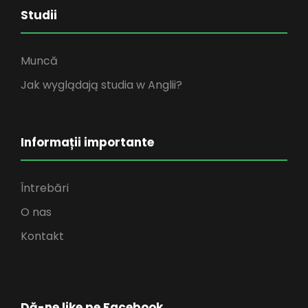
Studii
Muncă
Jak wyglądają studia w Anglii?
Informații importante
Întrebări
O nas
Kontakt
Dă-ne like pe Facebook