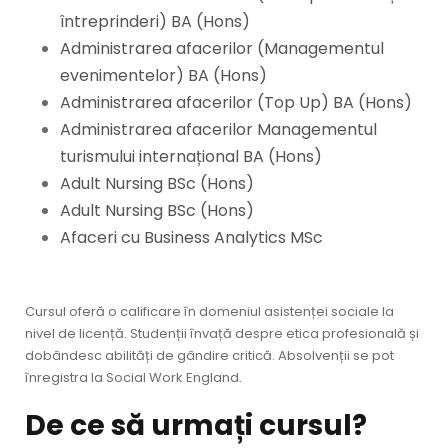
întreprinderi) BA (Hons)
Administrarea afacerilor (Managementul
evenimentelor) BA (Hons)
Administrarea afacerilor (Top Up) BA (Hons)
Administrarea afacerilor Managementul
turismului internațional BA (Hons)
Adult Nursing BSc (Hons)
Adult Nursing BSc (Hons)
Afaceri cu Business Analytics MSc
Cursul oferă o calificare în domeniul asistenței sociale la
nivel de licență. Studenții învață despre etica profesională și
dobândesc abilități de gândire critică. Absolvenții se pot
înregistra la Social Work England.
De ce să urmați cursul?