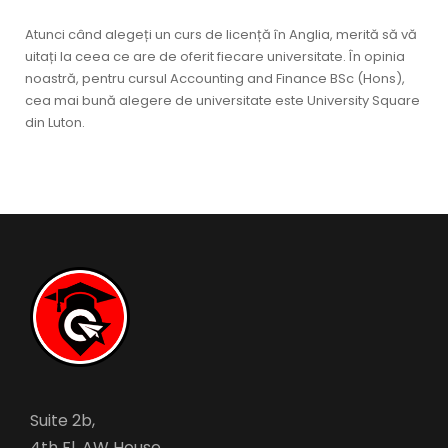
Atunci când alegeți un curs de licență în Anglia, merită să vă
uitați la ceea ce are de oferit fiecare universitate. În opinia
noastră, pentru cursul Accounting and Finance BSc (Hons),
cea mai bună alegere de universitate este University Square
din Luton.
Suite 2b,
4th Fl, AW House,