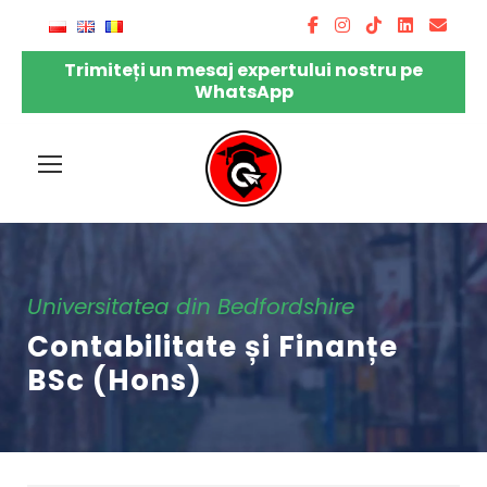
Trimiteți un mesaj expertului nostru pe
WhatsApp
Universitatea din Bedfordshire
Contabilitate și Finanțe
BSc (Hons)