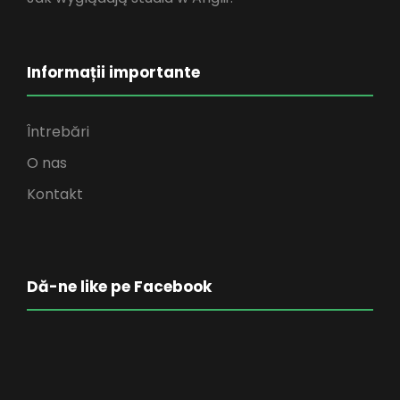
Informații importante
Întrebări
O nas
Kontakt
Dă-ne like pe Facebook