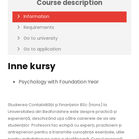
Course description
Information
Requirements
Go to university
Go to application
Inne kursy
Psychology with Foundation Year
Studierea Contabilității și Finanțelor BSc (Hons) la
Universitatea din Bedfordshire este despre practică și
experiență, deschizând ușa către carierele de vis ale
studenților. Profesorii fac echipă cu experți, practicieni și
antreprenori pentru a transmite cunoștințe esențiale, utile
pentru activitatea pe care o desfășoară. Cursul acoperă