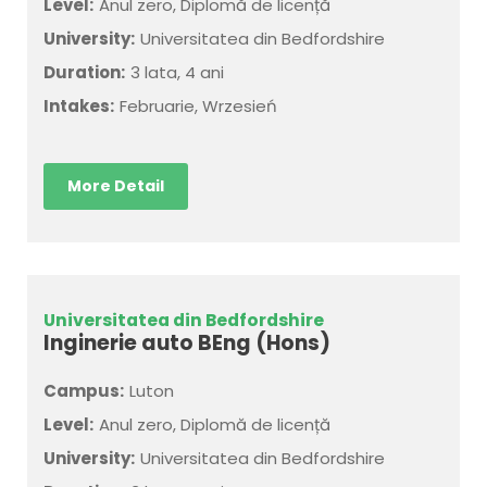
Level:
Anul zero, Diplomă de licență
University:
Universitatea din Bedfordshire
Duration:
3 lata, 4 ani
Intakes:
Februarie, Wrzesień
More Detail
Universitatea din Bedfordshire
Inginerie auto BEng (Hons)
Campus:
Luton
Level:
Anul zero, Diplomă de licență
University:
Universitatea din Bedfordshire