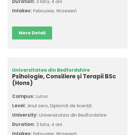
Duration:
3 lata, 4 ani
Intakes:
Februarie, Wrzesień
More Detail
Universitatea din Bedfordshire
Psihologie, Consiliere și Terapii BSc
(Hons)
Campus:
Luton
Level:
Anul zero, Diplomă de licență
University:
Universitatea din Bedfordshire
Duration:
3 lata, 4 ani
Intakes:
Februarie, Wrzesień