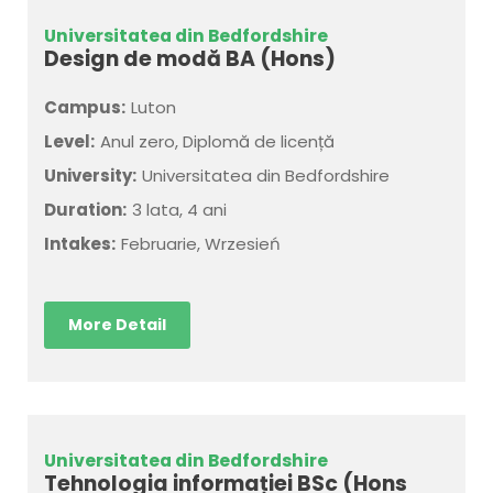
Universitatea din Bedfordshire
Design de modă BA (Hons)
Campus:
Luton
Level:
Anul zero, Diplomă de licență
University:
Universitatea din Bedfordshire
Duration:
3 lata, 4 ani
Intakes:
Februarie, Wrzesień
More Detail
Universitatea din Bedfordshire
Tehnologia informației BSc (Hons