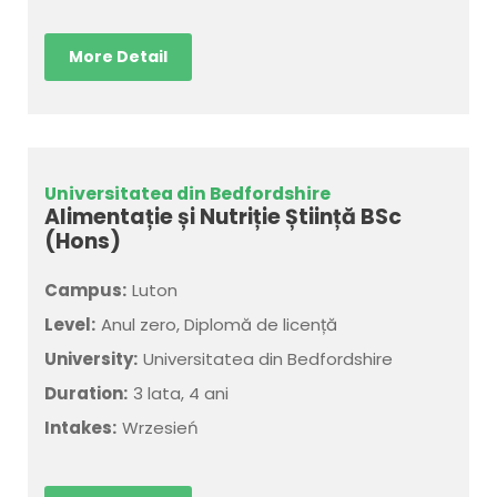
More Detail
Universitatea din Bedfordshire
Alimentație și Nutriție Știință BSc
(Hons)
Campus:
Luton
Level:
Anul zero, Diplomă de licență
University:
Universitatea din Bedfordshire
Duration:
3 lata, 4 ani
Intakes:
Wrzesień