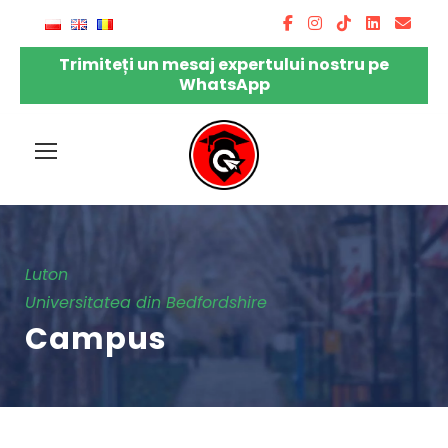
Trimiteți un mesaj expertului nostru pe
WhatsApp
Luton
Universitatea din Bedfordshire
Campus