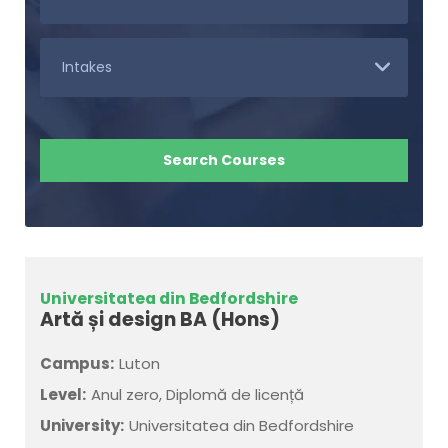
Universitatea din Bedfordshire
Artă și design BA (Hons)
Campus:
Luton
Level:
Anul zero, Diplomă de licență
University:
Universitatea din Bedfordshire