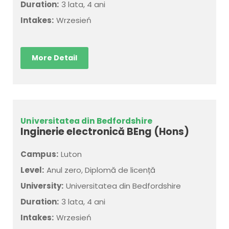
Duration:
3 lata, 4 ani
Intakes:
Wrzesień
More Detail
Universitatea din Bedfordshire
Inginerie electronică BEng (Hons)
Campus:
Luton
Level:
Anul zero, Diplomă de licență
University:
Universitatea din Bedfordshire
Duration:
3 lata, 4 ani
Intakes:
Wrzesień