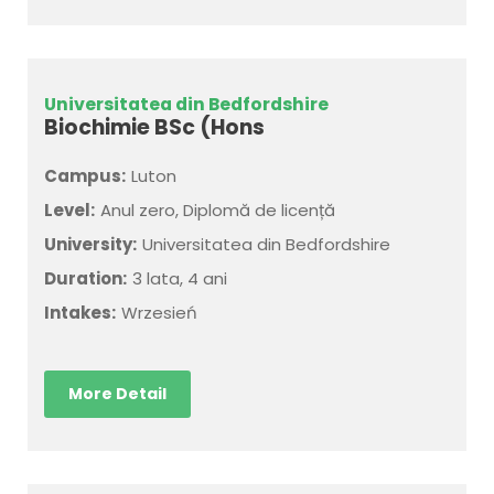
Universitatea din Bedfordshire
Biochimie BSc (Hons
Campus:
Luton
Level:
Anul zero, Diplomă de licență
University:
Universitatea din Bedfordshire
Duration:
3 lata, 4 ani
Intakes:
Wrzesień
More Detail