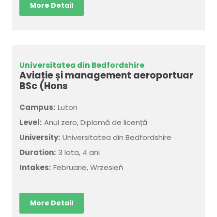
More Detail
Universitatea din Bedfordshire
Aviație și management aeroportuar
BSc (Hons
Campus:
Luton
Level:
Anul zero, Diplomă de licență
University:
Universitatea din Bedfordshire
Duration:
3 lata, 4 ani
Intakes:
Februarie, Wrzesień
More Detail