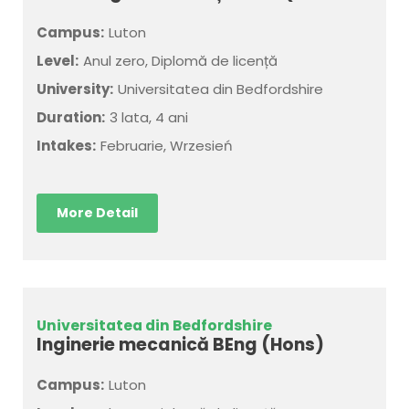
Campus:
Luton
Level:
Anul zero, Diplomă de licență
University:
Universitatea din Bedfordshire
Duration:
3 lata, 4 ani
Intakes:
Februarie, Wrzesień
More Detail
Universitatea din Bedfordshire
Inginerie mecanică BEng (Hons)
Campus:
Luton