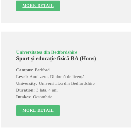
MORE DETAIL
Universitatea din Bedfordshire
Sport și educație fizică BA (Hons)
Campus:
Bedford
Level:
Anul zero, Diplomă de licență
University:
Universitatea din Bedfordshire
Duration:
3 lata, 4 ani
Intakes:
Octombrie
MORE DETAIL