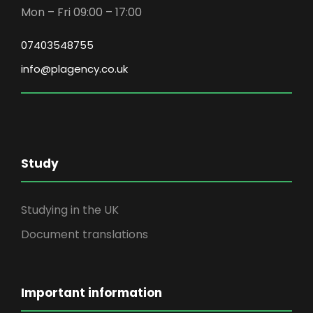
Mon – Fri 09:00 – 17:00
07403548755
info@plagency.co.uk
Study
Studying in the UK
Document translations
Important information