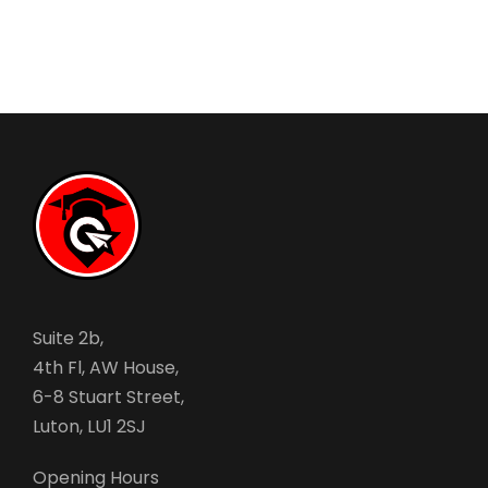
Suite 2b,
4th Fl, AW House,
6-8 Stuart Street,
Luton, LU1 2SJ
Opening Hours