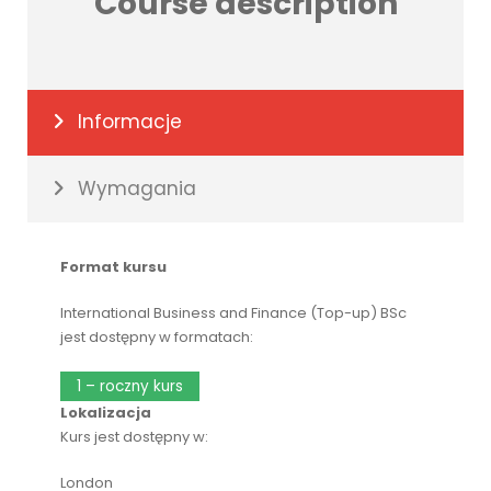
Course description
Informacje
Wymagania
Format kursu
International Business and Finance (Top-up) BSc
jest dostępny w formatach:
1 – roczny kurs
Lokalizacja
Kurs jest dostępny w:
London