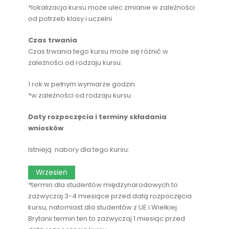
*lokalizacja kursu może ulec zmianie w zależności
od potrzeb klasy i uczelni
Czas trwania
Czas trwania tego kursu może się różnić w
zależności od rodzaju kursu:
1 rok w pełnym wymiarze godzin
*w zależności od rodzaju kursu
Daty rozpoczęcia i terminy składania
wniosków
Istnieją nabory dla tego kursu:
Wrzesień
*termin dla studentów międzynarodowych to
zazwyczaj 3-4 miesiące przed datą rozpoczęcia
kursu, natomiast dla studentów z UE i Wielkiej
Brytanii termin ten to zazwyczaj 1 miesiąc przed