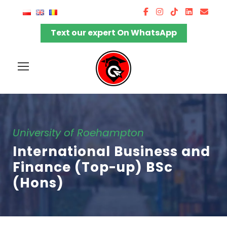
Text our expert On WhatsApp
University of Roehampton
International Business and
Finance (Top-up) BSc
(Hons)