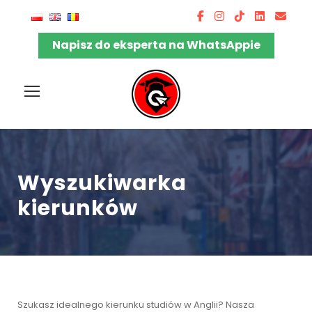
Napisz do eksperta na WhatsAppie
Wyszukiwarka
kierunków
Szukasz idealnego kierunku studiów w Anglii? Nasza