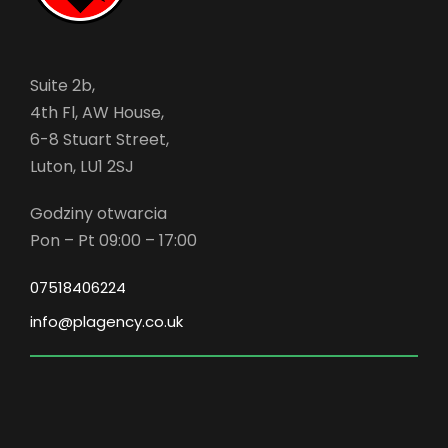
Suite 2b,
4th Fl, AW House,
6-8 Stuart Street,
Luton, LU1 2SJ
Godziny otwarcia
Pon – Pt 09:00 – 17:00
07518406224
info@plagency.co.uk