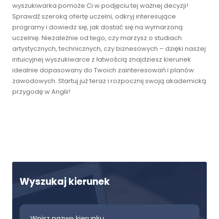
wyszukiwarka pomoże Ci w podjęciu tej ważnej decyzji!
Sprawdź szeroką ofertę uczelni, odkryj interesujące
programy i dowiedz się, jak dostać się na wymarzoną
uczelnię. Niezależnie od tego, czy marzysz o studiach
artystycznych, technicznych, czy biznesowych – dzięki naszej
intuicyjnej wyszukiwarce z łatwością znajdziesz kierunek
idealnie dopasowany do Twoich zainteresowań i planów
zawodowych. Startuj już teraz i rozpocznij swoją akademicką
przygodę w Anglii!
Wyszukaj kierunek